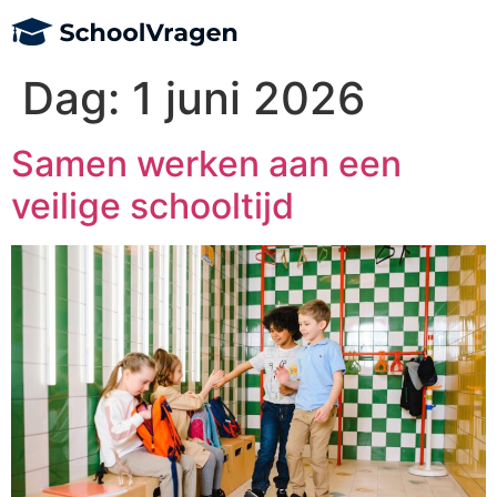
Dag:
1 juni 2026
Samen werken aan een
veilige schooltijd