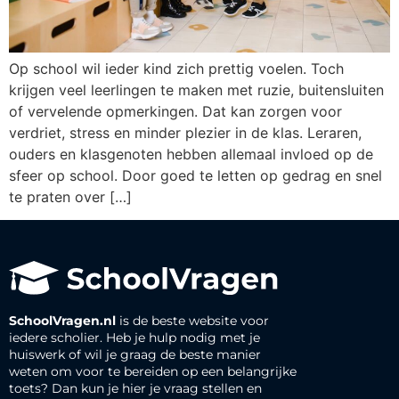
Op school wil ieder kind zich prettig voelen. Toch
krijgen veel leerlingen te maken met ruzie, buitensluiten
of vervelende opmerkingen. Dat kan zorgen voor
verdriet, stress en minder plezier in de klas. Leraren,
ouders en klasgenoten hebben allemaal invloed op de
sfeer op school. Door goed te letten op gedrag en snel
te praten over […]
SchoolVragen.nl
is de beste website voor
iedere scholier. Heb je hulp nodig met je
huiswerk of wil je graag de beste manier
weten om voor te bereiden op een belangrijke
toets? Dan kun je hier je vraag stellen en