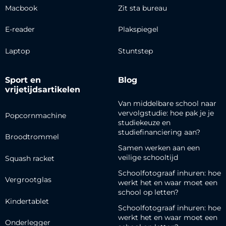
Macbook
Zit sta bureau
E-reader
Plakspiegel
Laptop
Stuntstep
Sport en
Blog
vrijetijdsartikelen
Van middelbare school naar
vervolgstudie: hoe pak je je
Popcornmachine
studiekeuze en
studiefinanciering aan?
Broodtrommel
Samen werken aan een
veilige schooltijd
Squash racket
Schoolfotograaf inhuren: hoe
Vergrootglas
werkt het en waar moet een
school op letten?
Kindertablet
Schoolfotograaf inhuren: hoe
werkt het en waar moet een
Onderlegger