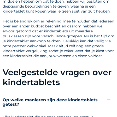
middelen hebben om dat te doen, hebben wij besloten om
diepgaande beoordelingen te geven, waarna jij een
kindertablet kunt kopen waar je geen spijt van zult hebben.
Het is belangrijk om er rekening mee te houden dat iedereen
over een ander budget beschikt en daarom hebben we
ervoor gezorgd dat er kindertablets uit meerdere
prijsklassen zijn voor verschillende groepen. Nu is het tijd om
je kindertablet aankoop te doen! Gelukkig kan dat veilig via
onze partner webwinkel. Maak altijd zelf nog een goede
kindertablet vergelijking zodat je zeker weet dat je kiest voor
een kindertablet die aan jouw wensen en eisen voldoet.
Veelgestelde vragen over
kindertablets
Op welke manieren zijn deze kindertablets
getest?
Elke kindertablet die op onze beoordeling staat, is