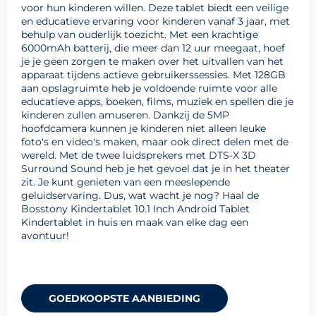
voor hun kinderen willen. Deze tablet biedt een veilige
en educatieve ervaring voor kinderen vanaf 3 jaar, met
behulp van ouderlijk toezicht. Met een krachtige
6000mAh batterij, die meer dan 12 uur meegaat, hoef
je je geen zorgen te maken over het uitvallen van het
apparaat tijdens actieve gebruikerssessies. Met 128GB
aan opslagruimte heb je voldoende ruimte voor alle
educatieve apps, boeken, films, muziek en spellen die je
kinderen zullen amuseren. Dankzij de 5MP
hoofdcamera kunnen je kinderen niet alleen leuke
foto's en video's maken, maar ook direct delen met de
wereld. Met de twee luidsprekers met DTS-X 3D
Surround Sound heb je het gevoel dat je in het theater
zit. Je kunt genieten van een meeslepende
geluidservaring. Dus, wat wacht je nog? Haal de
Bosstony Kindertablet 10.1 Inch Android Tablet
Kindertablet in huis en maak van elke dag een
avontuur!
GOEDKOOPSTE AANBIEDING