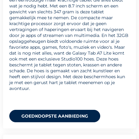
een eenvoudige maar krachtige tablet die alles biedt
wat je nodig hebt. Met een 8.7 inch scherm en een
gewicht van slechts 347 gram is deze tablet
gemakkelijk mee te nemen. De compacte maar
krachtige processor zorgt ervoor dat je geen
vertragingen of haperingen ervaart bij het navigeren
door je apps of streamen van multimedia. En het 32GB
opslaggeheugen biedt voldoende ruimte voor al je
favoriete apps, games, foto's, muziek en video's. Maar
dat is nog niet alles, want de Galaxy Tab A7 Lite komt
ook met een exclusieve Studio100 hoes. Deze hoes
beschermt je tablet tegen stoten, krassen en andere
schade. De hoes is gemaakt van zacht kunstleer en
heeft een stijlvol design. Met deze beschermhoes kun
je met een gerust hart je tablet meenemen op je
avontuur.
GOEDKOOPSTE AANBIEDING