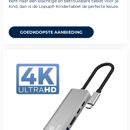
bent naar een krachtige en betrouwbare tablet voor je
kind, dan is de Lopup® Kindertablet de perfecte keuze.
GOEDKOOPSTE AANBIEDING