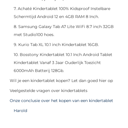
7. Achaté Kindertablet 100% Kidsproof Instelbare
Schermtijd Android 12 en 4GB RAM 8 Inch.
8. Samsung Galaxy Tab A7 Lite WiFi 8.7 inch 32GB
met Studio100 hoes.
9. Kurio Tab XL 10.1 inch Kindertablet 16GB.
10. Bosstony Kindertablet 10.1 Inch Android Tablet
Kindertablet Vanaf 3 Jaar Ouderlijk Toezicht
6000mAh Batterij 128Gb.
Wil je een kindertablet kopen? Let dan goed hier op
Veelgestelde vragen over kindertablets
Onze conclusie over het kopen van een kindertablet
Harold