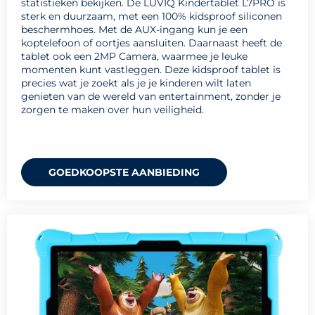
statistieken bekijken. De LUVIQ Kindertablet L7PRO is
sterk en duurzaam, met een 100% kidsproof siliconen
beschermhoes. Met de AUX-ingang kun je een
koptelefoon of oortjes aansluiten. Daarnaast heeft de
tablet ook een 2MP Camera, waarmee je leuke
momenten kunt vastleggen. Deze kidsproof tablet is
precies wat je zoekt als je je kinderen wilt laten
genieten van de wereld van entertainment, zonder je
zorgen te maken over hun veiligheid.
GOEDKOOPSTE AANBIEDING