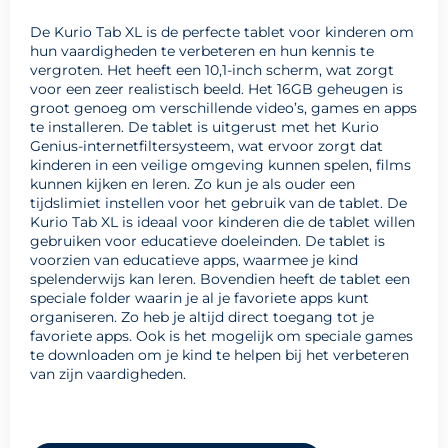
De Kurio Tab XL is de perfecte tablet voor kinderen om
hun vaardigheden te verbeteren en hun kennis te
vergroten. Het heeft een 10,1-inch scherm, wat zorgt
voor een zeer realistisch beeld. Het 16GB geheugen is
groot genoeg om verschillende video’s, games en apps
te installeren. De tablet is uitgerust met het Kurio
Genius-internetfiltersysteem, wat ervoor zorgt dat
kinderen in een veilige omgeving kunnen spelen, films
kunnen kijken en leren. Zo kun je als ouder een
tijdslimiet instellen voor het gebruik van de tablet. De
Kurio Tab XL is ideaal voor kinderen die de tablet willen
gebruiken voor educatieve doeleinden. De tablet is
voorzien van educatieve apps, waarmee je kind
spelenderwijs kan leren. Bovendien heeft de tablet een
speciale folder waarin je al je favoriete apps kunt
organiseren. Zo heb je altijd direct toegang tot je
favoriete apps. Ook is het mogelijk om speciale games
te downloaden om je kind te helpen bij het verbeteren
van zijn vaardigheden.