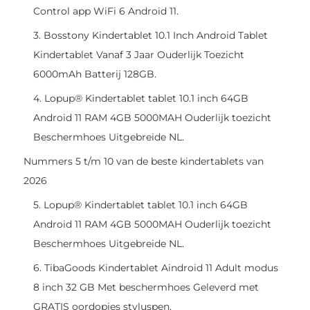
Control app WiFi 6 Android 11.
3. Bosstony Kindertablet 10.1 Inch Android Tablet
Kindertablet Vanaf 3 Jaar Ouderlijk Toezicht
6000mAh Batterij 128GB.
4. Lopup® Kindertablet tablet 10.1 inch 64GB
Android 11 RAM 4GB 5000MAH Ouderlijk toezicht
Beschermhoes Uitgebreide NL.
Nummers 5 t/m 10 van de beste kindertablets van
2026
5. Lopup® Kindertablet tablet 10.1 inch 64GB
Android 11 RAM 4GB 5000MAH Ouderlijk toezicht
Beschermhoes Uitgebreide NL.
6. TibaGoods Kindertablet Aindroid 11 Adult modus
8 inch 32 GB Met beschermhoes Geleverd met
GRATIS oordopjes styluspen.