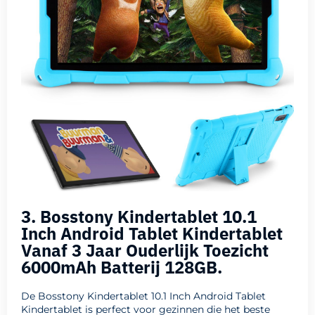
3. Bosstony Kindertablet 10.1
Inch Android Tablet Kindertablet
Vanaf 3 Jaar Ouderlijk Toezicht
6000mAh Batterij 128GB.
De Bosstony Kindertablet 10.1 Inch Android Tablet
Kindertablet is perfect voor gezinnen die het beste