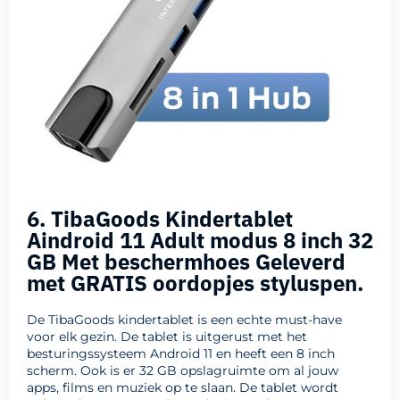
6. TibaGoods Kindertablet
Aindroid 11 Adult modus 8 inch 32
GB Met beschermhoes Geleverd
met GRATIS oordopjes styluspen.
De TibaGoods kindertablet is een echte must-have
voor elk gezin. De tablet is uitgerust met het
besturingssysteem Android 11 en heeft een 8 inch
scherm. Ook is er 32 GB opslagruimte om al jouw
apps, films en muziek op te slaan. De tablet wordt