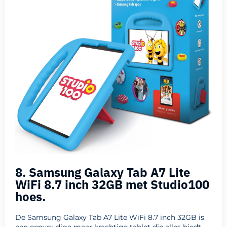
8. Samsung Galaxy Tab A7 Lite
WiFi 8.7 inch 32GB met Studio100
hoes.
De Samsung Galaxy Tab A7 Lite WiFi 8.7 inch 32GB is