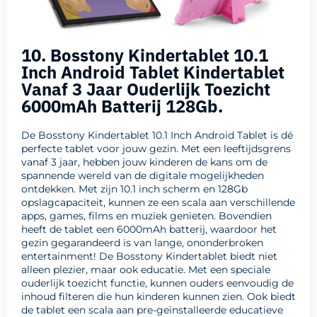
10. Bosstony Kindertablet 10.1
Inch Android Tablet Kindertablet
Vanaf 3 Jaar Ouderlijk Toezicht
6000mAh Batterij 128Gb.
De Bosstony Kindertablet 10.1 Inch Android Tablet is dé
perfecte tablet voor jouw gezin. Met een leeftijdsgrens
vanaf 3 jaar, hebben jouw kinderen de kans om de
spannende wereld van de digitale mogelijkheden
ontdekken. Met zijn 10.1 inch scherm en 128Gb
opslagcapaciteit, kunnen ze een scala aan verschillende
apps, games, films en muziek genieten. Bovendien
heeft de tablet een 6000mAh batterij, waardoor het
gezin gegarandeerd is van lange, ononderbroken
entertainment! De Bosstony Kindertablet biedt niet
alleen plezier, maar ook educatie. Met een speciale
ouderlijk toezicht functie, kunnen ouders eenvoudig de
inhoud filteren die hun kinderen kunnen zien. Ook biedt
de tablet een scala aan pre-geïnstalleerde educatieve