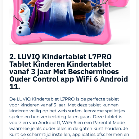
2. LUVIQ Kindertablet L7PRO
Tablet Kinderen Kindertablet
vanaf 3 jaar Met Beschermhoes
Ouder Control app WiFi 6 Android
11.
De LUVIQ Kindertablet L7PRO is de perfecte tablet
voor kinderen vanaf 3 jaar. Met deze tablet kunnen
kinderen veilig op het web surfen, leerzame spelletjes
spelen en hun verbeelding laten gaan. Deze tablet is
voorzien van Android 11, WiFi 6 en een Parental Mode,
waarmee je als ouder alles in de gaten kunt houden. Je
kunt de schermtijd instellen, applicaties afschermen en