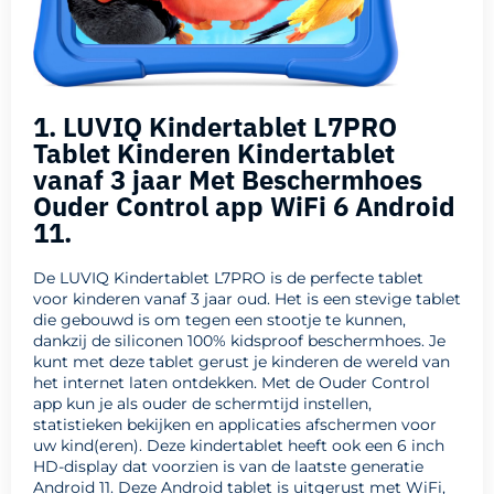
1. LUVIQ Kindertablet L7PRO
Tablet Kinderen Kindertablet
vanaf 3 jaar Met Beschermhoes
Ouder Control app WiFi 6 Android
11.
De LUVIQ Kindertablet L7PRO is de perfecte tablet
voor kinderen vanaf 3 jaar oud. Het is een stevige tablet
die gebouwd is om tegen een stootje te kunnen,
dankzij de siliconen 100% kidsproof beschermhoes. Je
kunt met deze tablet gerust je kinderen de wereld van
het internet laten ontdekken. Met de Ouder Control
app kun je als ouder de schermtijd instellen,
statistieken bekijken en applicaties afschermen voor
uw kind(eren). Deze kindertablet heeft ook een 6 inch
HD-display dat voorzien is van de laatste generatie
Android 11. Deze Android tablet is uitgerust met WiFi,