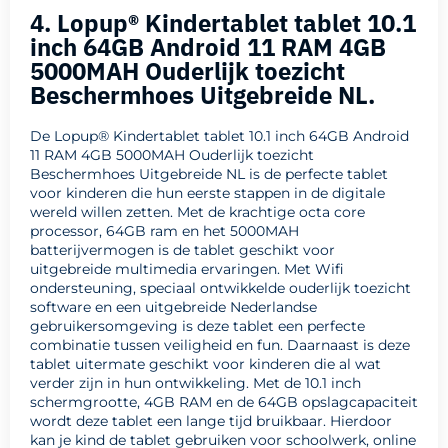
4. Lopup® Kindertablet tablet 10.1
inch 64GB Android 11 RAM 4GB
5000MAH Ouderlijk toezicht
Beschermhoes Uitgebreide NL.
De Lopup® Kindertablet tablet 10.1 inch 64GB Android
11 RAM 4GB 5000MAH Ouderlijk toezicht
Beschermhoes Uitgebreide NL is de perfecte tablet
voor kinderen die hun eerste stappen in de digitale
wereld willen zetten. Met de krachtige octa core
processor, 64GB ram en het 5000MAH
batterijvermogen is de tablet geschikt voor
uitgebreide multimedia ervaringen. Met Wifi
ondersteuning, speciaal ontwikkelde ouderlijk toezicht
software en een uitgebreide Nederlandse
gebruikersomgeving is deze tablet een perfecte
combinatie tussen veiligheid en fun. Daarnaast is deze
tablet uitermate geschikt voor kinderen die al wat
verder zijn in hun ontwikkeling. Met de 10.1 inch
schermgrootte, 4GB RAM en de 64GB opslagcapaciteit
wordt deze tablet een lange tijd bruikbaar. Hierdoor
kan je kind de tablet gebruiken voor schoolwerk, online