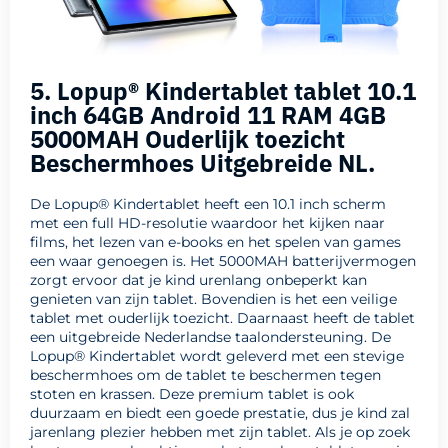
5. Lopup® Kindertablet tablet 10.1
inch 64GB Android 11 RAM 4GB
5000MAH Ouderlijk toezicht
Beschermhoes Uitgebreide NL.
De Lopup® Kindertablet heeft een 10.1 inch scherm
met een full HD-resolutie waardoor het kijken naar
films, het lezen van e-books en het spelen van games
een waar genoegen is. Het 5000MAH batterijvermogen
zorgt ervoor dat je kind urenlang onbeperkt kan
genieten van zijn tablet. Bovendien is het een veilige
tablet met ouderlijk toezicht. Daarnaast heeft de tablet
een uitgebreide Nederlandse taalondersteuning. De
Lopup® Kindertablet wordt geleverd met een stevige
beschermhoes om de tablet te beschermen tegen
stoten en krassen. Deze premium tablet is ook
duurzaam en biedt een goede prestatie, dus je kind zal
jarenlang plezier hebben met zijn tablet. Als je op zoek