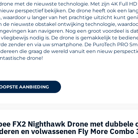
drone met de nieuwste technologie. Met zijn 4K Full H
nieuw perspectief bekijken. De drone heeft ook een lange
 waardoor u langer van het prachtige uitzicht kunt geni
n de nieuwste obstakel ontwijking technologie, waardoo
mgevingen kan navigeren. Nog een groot voordeel is dat
vliegbewijs nodig is. De drone is gemakkelijk te bedie
de zender en via uw smartphone. De PuroTech PRO Sma
edereen die graag de wereld vanuit een nieuw perspectie
antastische drone!
OOPSTE AANBIEDING
erbee FX2 Nighthawk Drone met dubbele 
nderen en volwassenen Fly More Combo 