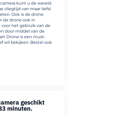
D camera kunt u de wereld
 vliegtijd van maar liefst
eten. Ook is de drone
r de drone ook in
 voor het gebruik van de
nen door middel van de
rt Drone is een must-
f wil bekijken. Bestel ook
camera geschikt
33 minuten.