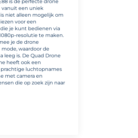
88 is de perfecte drone
 vanuit een uniek
 is niet alleen mogelijk om
kiezen voor een
ie je kunt bedienen via
1080p-resolutie te maken.
rmee je de drone
n mode, waardoor de
na leeg is. De Quad Drone
one heeft ook een
e prachtige luchtopnames
ne met camera en
ensen die op zoek zijn naar