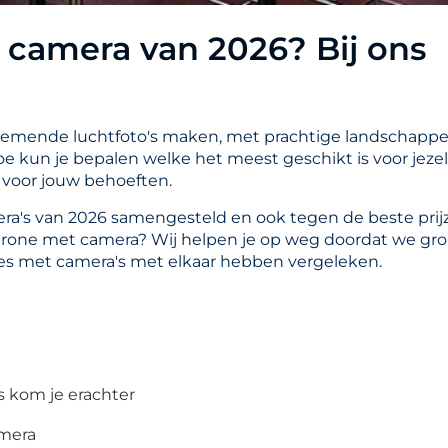
 camera van 2026? Bij ons
emende luchtfoto's maken, met prachtige landschapp
e kun je bepalen welke het meest geschikt is voor jezel
n voor jouw behoeften.
a's van 2026 samengesteld en ook tegen de beste prij
 drone met camera? Wij helpen je op weg doordat we gr
es met camera's met elkaar hebben vergeleken.
s kom je erachter
amera