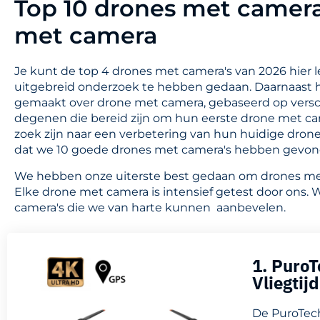
Top 10 drones met camera'
met camera
Je kunt de top 4 drones met camera's van 2026 hier l
uitgebreid onderzoek te hebben gedaan. Daarnaast 
gemaakt over drone met camera, gebaseerd op versch
degenen die bereid zijn om hun eerste drone met ca
zoek zijn naar een verbetering van hun huidige dro
dat we 10 goede drones met camera's hebben gevon
We hebben onze uiterste best gedaan om drones met 
Elke drone met camera is intensief getest door ons.
camera's die we van harte kunnen aanbevelen.
1. Puro
Vliegtij
De PuroTech