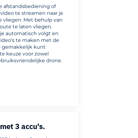
e afstandsbediening of
video te streamen naar je
te vliegen. Met behulp van
ute te laten vliegen.
je automatisch volgt en
 video’s te maken met de
e gemakkelijk kunt
te keuze voor zowel
ebruiksvriendelijke drone.
met 3 accu's.