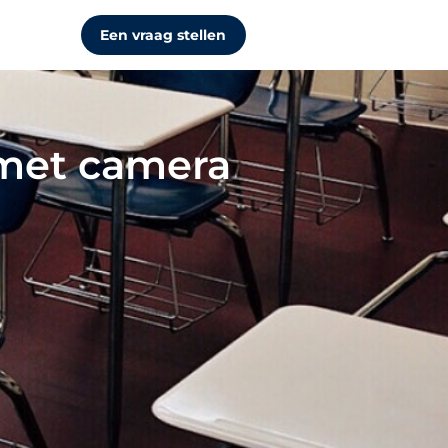
Een vraag stellen
 met camera