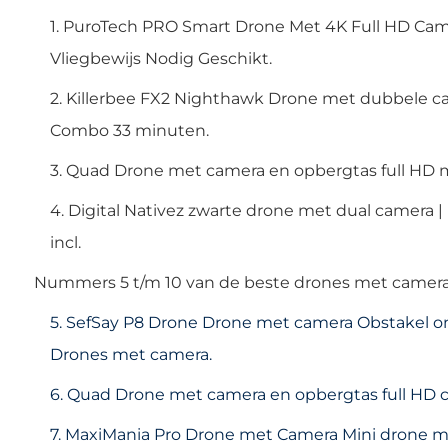
1. PuroTech PRO Smart Drone Met 4K Full HD Cam
Vliegbewijs Nodig Geschikt.
2. Killerbee FX2 Nighthawk Drone met dubbele c
Combo 33 minuten.
3. Quad Drone met camera en opbergtas full HD m
4. Digital Nativez zwarte drone met dual camera |
incl.
Nummers 5 t/m 10 van de beste drones met camera
5. SefSay P8 Drone Drone met camera Obstakel o
Drones met camera.
6. Quad Drone met camera en opbergtas full HD c
7. MaxiMania Pro Drone met Camera Mini drone m