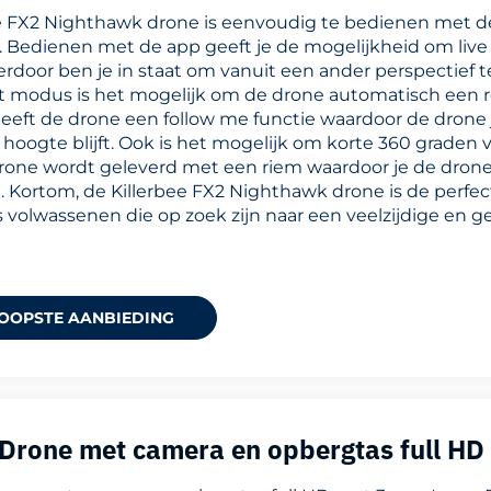
e FX2 Nighthawk drone is eenvoudig te bedienen met d
 Bedienen met de app geeft je de mogelijkheid om live 
ierdoor ben je in staat om vanuit een ander perspectief 
 modus is het mogelijk om de drone automatisch een ro
eeft de drone een follow me functie waardoor de drone 
 hoogte blijft. Ook is het mogelijk om korte 360 graden
rone wordt geleverd met een riem waardoor je de dron
ortom, de Killerbee FX2 Nighthawk drone is de perfec
s volwassenen die op zoek zijn naar een veelzijdige en g
OOPSTE AANBIEDING
Drone met camera en opbergtas full HD 