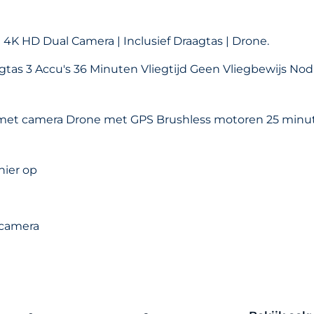
 4K HD Dual Camera | Inclusief Draagtas | Drone.
tas 3 Accu's 36 Minuten Vliegtijd Geen Vliegbewijs Nod
 met camera Drone met GPS Brushless motoren 25 minu
hier op
 camera