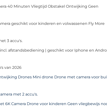
era 40 Minuten Vliegtijd Obstakel Ontwijking Geen
amera geschikt voor kinderen en volwassenen Fly More
et 3 accu's.
 incl. afstandsbediening | geschikt voor Iphone en Androi
's van 2026
ntwijking Drones Mini drone Drone met camera voor bu
amera met 2 accu's.
et 6K Camera Drone voor kinderen Geen vliegbewijs no