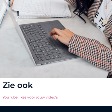
Zie ook
YouTube likes voor jouw video’s