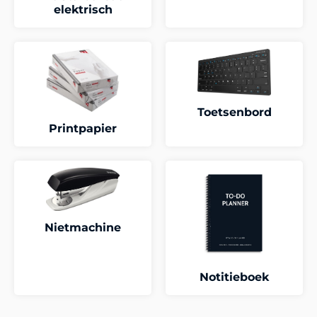
elektrisch
Toetsenbord
Printpapier
Nietmachine
Notitieboek