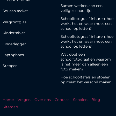
Broodtrommel
Samen werken aan een
veilige schooltijd
Squash racket
Schoolfotograaf inhuren: hoe
Vergrootglas
werkt het en waar moet een
school op letten?
Kindertablet
Schoolfotograaf inhuren: hoe
werkt het en waar moet een
Onderlegger
school op letten?
Wat doet een
Laptophoes
schoolfotograaf en waarom
is het meer dan alleen een
Stepper
foto maken?
Hoe schooltafels en stoelen
op maat het verschil maken
Home
–
Vragen
–
Over ons
–
Contact
–
Scholen
–
Blog
–
Sitemap