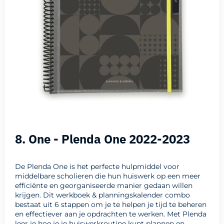
8. One - Plenda One 2022-2023
De Plenda One is het perfecte hulpmiddel voor
middelbare scholieren die hun huiswerk op een meer
efficiënte en georganiseerde manier gedaan willen
krijgen. Dit werkboek & planningskalender combo
bestaat uit 6 stappen om je te helpen je tijd te beheren
en effectiever aan je opdrachten te werken. Met Plenda
leer je hoe je je huiswerkroutine kunt plannen en