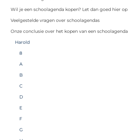
Wil je een schoolagenda kopen? Let dan goed hier op
Veelgestelde vragen over schoolagendas
Onze conclusie over het kopen van een schoolagenda
Harold
8
A
B
C
D
E
F
G