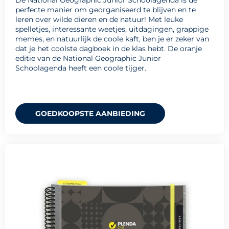
De National Geographic Junior Schoolagenda is de
perfecte manier om georganiseerd te blijven en te
leren over wilde dieren en de natuur! Met leuke
spelletjes, interessante weetjes, uitdagingen, grappige
memes, en natuurlijk de coole kaft, ben je er zeker van
dat je het coolste dagboek in de klas hebt. De oranje
editie van de National Geographic Junior
Schoolagenda heeft een coole tijger.
GOEDKOOPSTE AANBIEDING