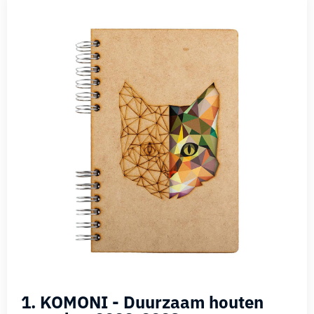
1. KOMONI - Duurzaam houten