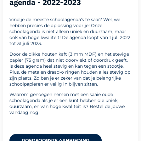
agenda - 2022-2023
Vind je de meeste schoolagenda's te saai? Wel, we
hebben precies de oplossing voor je! Onze
schoolagenda is niet alleen uniek en duurzaam, maar
ook van hoge kwaliteit! De agenda loopt van 1 juli 2022
tot 31 juli 2023.
Door de dikke houten kaft (3 mm MDF) en het stevige
papier (75 gram) dat niet doorvlekt of doordruk geeft,
is deze agenda heel stevig en kan tegen een stootje.
Plus, de metalen draad-o ringen houden alles stevig op
zijn plaats. Zo ben je er zeker van dat je belangrijke
schoolpapieren er veilig in blijven zitten.
Waarom genoegen nemen met een saaie oude
schoolagenda als je er een kunt hebben die uniek,
duurzaam, en van hoge kwaliteit is? Bestel de jouwe
vandaag nog!
GOEDKOOPSTE AANBIEDING