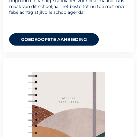
ringband en handige tabbladen voor elke maand. Dus
maak van dit schooljaar het beste tot nu toe met onze
fabelachtig stijlvolle schoolagenda!
GOEDKOOPSTE AANBIEDING