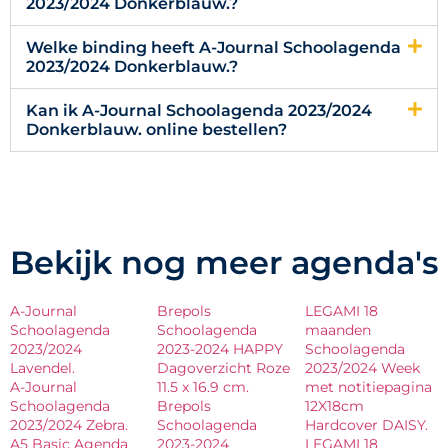
2023/2024 Donkerblauw.?
Welke binding heeft A-Journal Schoolagenda
2023/2024 Donkerblauw.?
Kan ik A-Journal Schoolagenda 2023/2024
Donkerblauw. online bestellen?
Bekijk nog meer agenda's
A-Journal
Brepols
LEGAMI 18
Schoolagenda
Schoolagenda
maanden
2023/2024
2023-2024 HAPPY
Schoolagenda
Lavendel.
Dagoverzicht Roze
2023/2024 Week
A-Journal
11.5 x 16.9 cm.
met notitiepagina
Schoolagenda
Brepols
12X18cm
2023/2024 Zebra.
Schoolagenda
Hardcover DAISY.
A5 Basic Agenda
2023-2024
LEGAMI 18