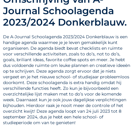
Journal Schoolagenda
2023/2024 Donkerblauw.
De A-Journal Schoolagenda 2023/2024 Donkerblauw is een
handige agenda waarmee je je leven gemakkelijk kunt
organiseren. De agenda biedt bevat checklists en ruimte
voor verschillende activiteiten, zoals to do’s, not to do’s,
goals, briliant ideas, favorite coffee spots en meer. Je hebt
dus voldoende ruimte om leuke plannen en creatieve ideeën
op te schrijven. Deze agenda zorgt ervoor dat je niets
vergeet en je het nieuwe school- of studiejaar probleemloos
doorkomt. Deze schoolagenda is extra handig omdat hij
verschillende functies heeft. Zo kun je bijvoorbeeld een
overzichtelijke lijst maken met to do’s voor de komende
week. Daarnaast kun je ook jouw dagelijkse verplichtingen
bijhouden. Hierdoor raak je nooit meer de controle of het
overzicht kwijt! Deze agenda loopt van 24 juli 2023 tot 8
september 2024, dus je hebt een hele school- of
studieperiode om van te genieten!