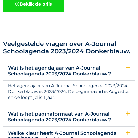
Bekijk de prijs
Veelgestelde vragen over A-Journal
Schoolagenda 2023/2024 Donkerblauw.
Wat is het agendajaar van A-Journal
Schoolagenda 2023/2024 Donkerblauw.?
Het agendajaar van A-Journal Schoolagenda 2023/2024
Donkerblauw. is 2023/2024. De beginmaand is Augustus
en de looptijd is 1 jaar.
Wat is het paginaformaat van A-Journal
Schoolagenda 2023/2024 Donkerblauw.?
Welke kleur heeft A-Journal Schoolagenda