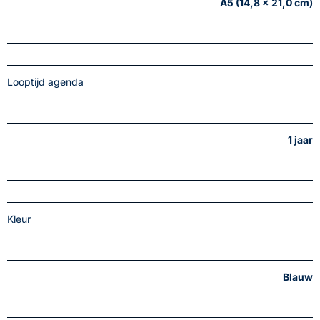
A5 (14,8 x 21,0 cm)
Looptijd agenda
1 jaar
Kleur
Blauw