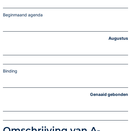
Beginmaand agenda
Augustus
Binding
Genaaid gebonden
Omschrijving van A-