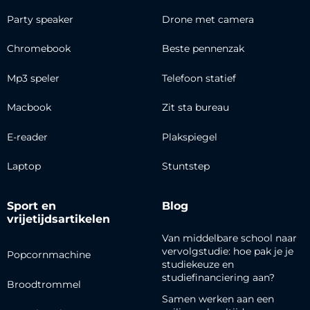
Party speaker
Drone met camera
Chromebook
Beste pennenzak
Mp3 speler
Telefoon statief
Macbook
Zit sta bureau
E-reader
Plakspiegel
Laptop
Stuntstep
Sport en
Blog
vrijetijdsartikelen
Van middelbare school naar
vervolgstudie: hoe pak je je
Popcornmachine
studiekeuze en
studiefinanciering aan?
Broodtrommel
Samen werken aan een