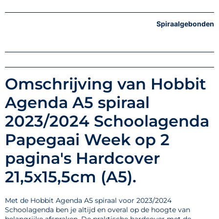
Spiraalgebonden
Omschrijving van Hobbit
Agenda A5 spiraal
2023/2024 Schoolagenda
Papegaai Week op 2
pagina's Hardcover
21,5x15,5cm (A5).
Met de Hobbit Agenda A5 spiraal voor 2023/2024
Schoolagenda ben je altijd en overal op de hoogte van
belangrijke afspraken. De praktische hardcover met de