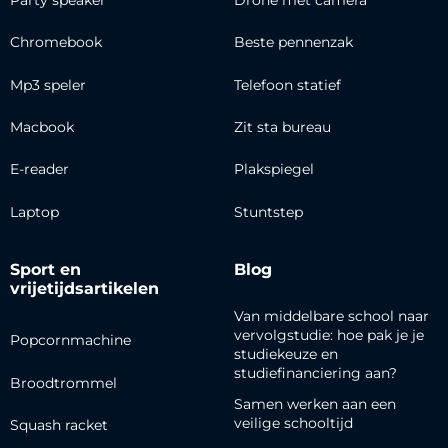
Chromebook
Beste pennenzak
Mp3 speler
Telefoon statief
Macbook
Zit sta bureau
E-reader
Plakspiegel
Laptop
Stuntstep
Sport en
Blog
vrijetijdsartikelen
Van middelbare school naar
vervolgstudie: hoe pak je je
Popcornmachine
studiekeuze en
studiefinanciering aan?
Broodtrommel
Samen werken aan een
veilige schooltijd
Squash racket