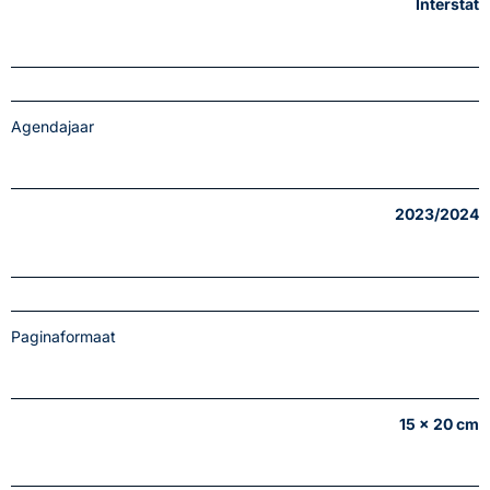
Interstat
Agendajaar
2023/2024
Paginaformaat
15 x 20 cm