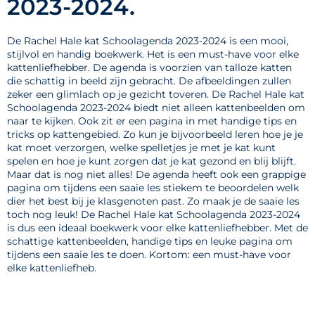
2023-2024.
De Rachel Hale kat Schoolagenda 2023-2024 is een mooi,
stijlvol en handig boekwerk. Het is een must-have voor elke
kattenliefhebber. De agenda is voorzien van talloze katten
die schattig in beeld zijn gebracht. De afbeeldingen zullen
zeker een glimlach op je gezicht toveren. De Rachel Hale kat
Schoolagenda 2023-2024 biedt niet alleen kattenbeelden om
naar te kijken. Ook zit er een pagina in met handige tips en
tricks op kattengebied. Zo kun je bijvoorbeeld leren hoe je je
kat moet verzorgen, welke spelletjes je met je kat kunt
spelen en hoe je kunt zorgen dat je kat gezond en blij blijft.
Maar dat is nog niet alles! De agenda heeft ook een grappige
pagina om tijdens een saaie les stiekem te beoordelen welk
dier het best bij je klasgenoten past. Zo maak je de saaie les
toch nog leuk! De Rachel Hale kat Schoolagenda 2023-2024
is dus een ideaal boekwerk voor elke kattenliefhebber. Met de
schattige kattenbeelden, handige tips en leuke pagina om
tijdens een saaie les te doen. Kortom: een must-have voor
elke kattenliefheb.