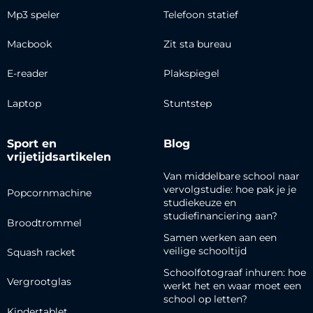
Mp3 speler
Telefoon statief
Macbook
Zit sta bureau
E-reader
Plakspiegel
Laptop
Stuntstep
Sport en
Blog
vrijetijdsartikelen
Van middelbare school naar
vervolgstudie: hoe pak je je
Popcornmachine
studiekeuze en
studiefinanciering aan?
Broodtrommel
Samen werken aan een
veilige schooltijd
Squash racket
Schoolfotograaf inhuren: hoe
Vergrootglas
werkt het en waar moet een
school op letten?
Kindertablet