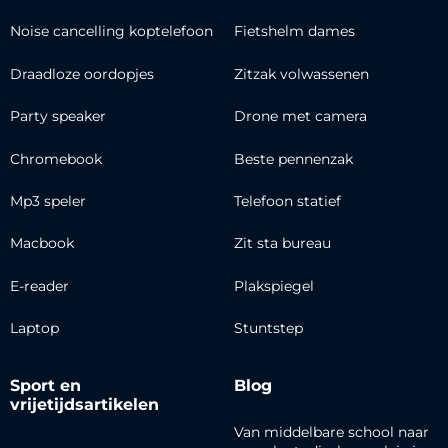
Noise cancelling koptelefoon
Fietshelm dames
Draadloze oordopjes
Zitzak volwassenen
Party speaker
Drone met camera
Chromebook
Beste pennenzak
Mp3 speler
Telefoon statief
Macbook
Zit sta bureau
E-reader
Plakspiegel
Laptop
Stuntstep
Sport en
Blog
vrijetijdsartikelen
Van middelbare school naar