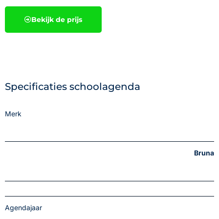
Bekijk de prijs
Specificaties schoolagenda
Merk
Bruna
Agendajaar