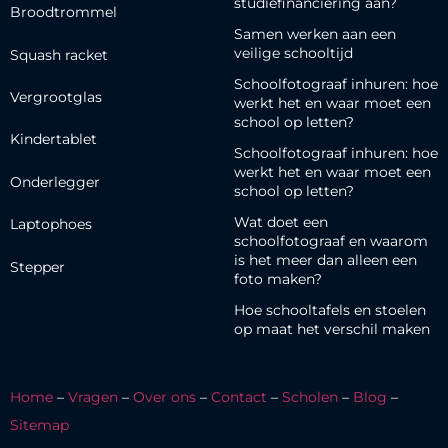
studiefinanciering aan?
Broodtrommel
Samen werken aan een
veilige schooltijd
Squash racket
Schoolfotograaf inhuren: hoe
Vergrootglas
werkt het en waar moet een
school op letten?
Kindertablet
Schoolfotograaf inhuren: hoe
werkt het en waar moet een
Onderlegger
school op letten?
Wat doet een
Laptophoes
schoolfotograaf en waarom
is het meer dan alleen een
Stepper
foto maken?
Hoe schooltafels en stoelen
op maat het verschil maken
Home
–
Vragen
–
Over ons
–
Contact
–
Scholen
–
Blog
–
Sitemap