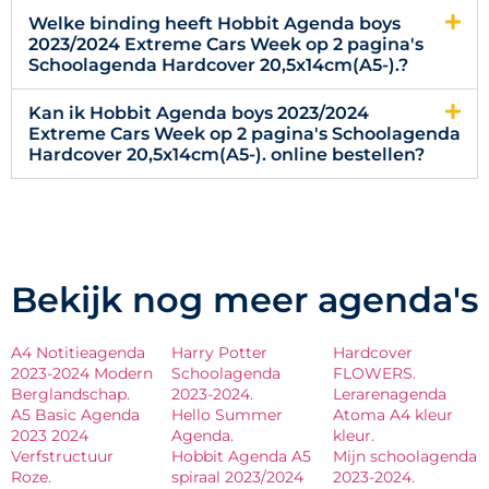
Welke binding heeft Hobbit Agenda boys
2023/2024 Extreme Cars Week op 2 pagina's
Schoolagenda Hardcover 20,5x14cm(A5-).?
Kan ik Hobbit Agenda boys 2023/2024
Extreme Cars Week op 2 pagina's Schoolagenda
Hardcover 20,5x14cm(A5-). online bestellen?
Bekijk nog meer agenda's
A4 Notitieagenda
Harry Potter
Hardcover
2023-2024 Modern
Schoolagenda
FLOWERS.
Berglandschap.
2023-2024.
Lerarenagenda
A5 Basic Agenda
Hello Summer
Atoma A4 kleur
2023 2024
Agenda.
kleur.
Verfstructuur
Hobbit Agenda A5
Mijn schoolagenda
Roze.
spiraal 2023/2024
2023-2024.