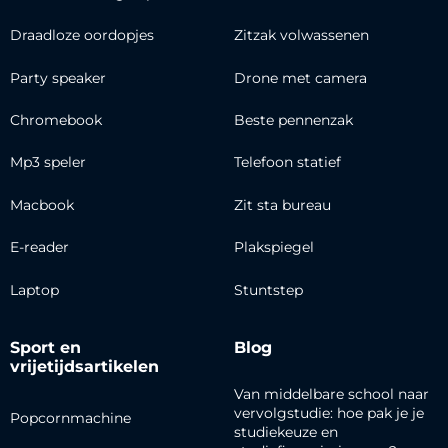
Draadloze oordopjes
Zitzak volwassenen
Party speaker
Drone met camera
Chromebook
Beste pennenzak
Mp3 speler
Telefoon statief
Macbook
Zit sta bureau
E-reader
Plakspiegel
Laptop
Stuntstep
Sport en
Blog
vrijetijdsartikelen
Van middelbare school naar
vervolgstudie: hoe pak je je
Popcornmachine
studiekeuze en