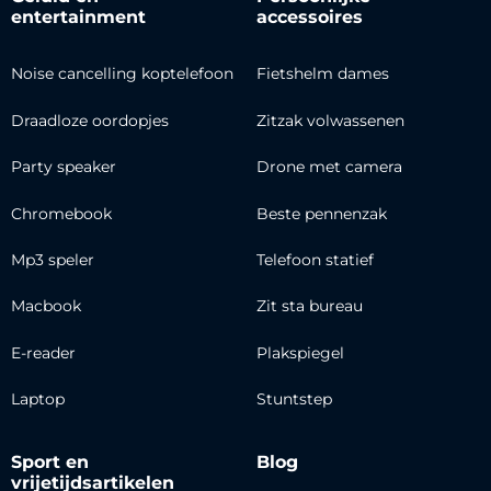
entertainment
accessoires
Noise cancelling koptelefoon
Fietshelm dames
Draadloze oordopjes
Zitzak volwassenen
Party speaker
Drone met camera
Chromebook
Beste pennenzak
Mp3 speler
Telefoon statief
Macbook
Zit sta bureau
E-reader
Plakspiegel
Laptop
Stuntstep
Sport en
Blog
vrijetijdsartikelen