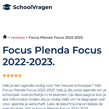
reviews
Focus Plenda Focus 2022-2023.
Focus Plenda Focus
2022-2023.





Heb je een agenda nodig voor het nieuwe schooljaar? Met
Focus Plenda Focus 2022-2023. heb jij de juiste agenda om je
schooljaar overzichtelijk in te plannen. Op deze pagina kun je
alle informatie vinden die je nodig hebt om te begrijpen wat
voor agenda je aanschaft. Lees de beschrijving en bekijk de
specificaties. Wil je Focus Plenda Focus 2022-2023.