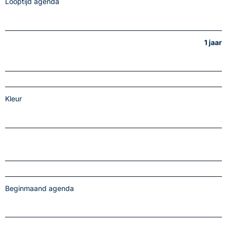
Looptijd agenda
1 jaar
Kleur
Beginmaand agenda