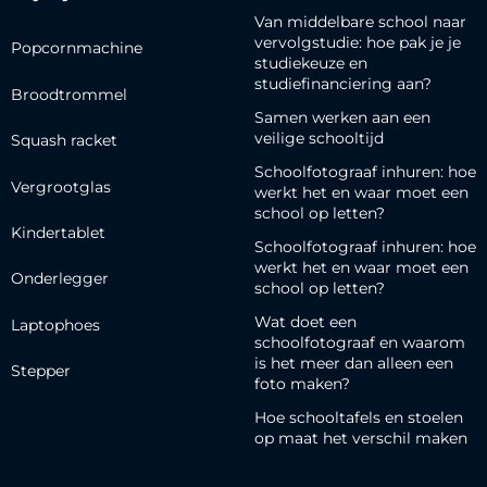
Van middelbare school naar
vervolgstudie: hoe pak je je
Popcornmachine
studiekeuze en
studiefinanciering aan?
Broodtrommel
Samen werken aan een
veilige schooltijd
Squash racket
Schoolfotograaf inhuren: hoe
Vergrootglas
werkt het en waar moet een
school op letten?
Kindertablet
Schoolfotograaf inhuren: hoe
werkt het en waar moet een
Onderlegger
school op letten?
Wat doet een
Laptophoes
schoolfotograaf en waarom
is het meer dan alleen een
Stepper
foto maken?
Hoe schooltafels en stoelen
op maat het verschil maken