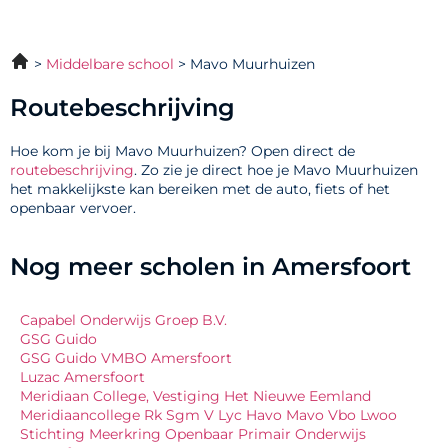
Middelbare school
Mavo Muurhuizen
Routebeschrijving
Hoe kom je bij Mavo Muurhuizen? Open direct de
routebeschrijving
. Zo zie je direct hoe je Mavo Muurhuizen
het makkelijkste kan bereiken met de auto, fiets of het
openbaar vervoer.
Nog meer scholen in Amersfoort
Capabel Onderwijs Groep B.V.
GSG Guido
GSG Guido VMBO Amersfoort
Luzac Amersfoort
Meridiaan College, Vestiging Het Nieuwe Eemland
Meridiaancollege Rk Sgm V Lyc Havo Mavo Vbo Lwoo
Stichting Meerkring Openbaar Primair Onderwijs