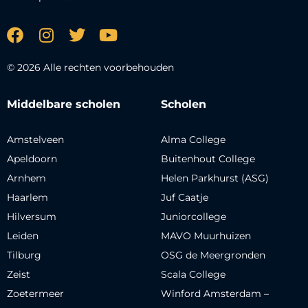
© 2026 Alle rechten voorbehouden
Middelbare scholen
Scholen
Amstelveen
Alma College
Apeldoorn
Buitenhout College
Arnhem
Helen Parkhurst (ASG)
Haarlem
Juf Caatje
Hilversum
Juniorcollege
Leiden
MAVO Muurhuizen
Tilburg
OSG de Meergronden
Zeist
Scala College
Zoetermeer
Winford Amsterdam –