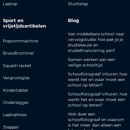
Laptop
Stuntstep
Sport en
Blog
vrijetijdsartikelen
Van middelbare school naar
vervolgstudie: hoe pak je je
Popcornmachine
studiekeuze en
studiefinanciering aan?
Broodtrommel
Samen werken aan een
veilige schooltijd
Squash racket
Schoolfotograaf inhuren: hoe
Vergrootglas
werkt het en waar moet een
school op letten?
Kindertablet
Schoolfotograaf inhuren: hoe
werkt het en waar moet een
Onderlegger
school op letten?
Wat doet een
Laptophoes
schoolfotograaf en waarom
is het meer dan alleen een
Stepper