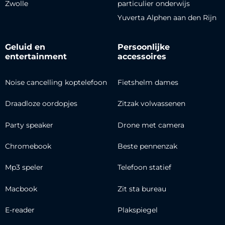
Zwolle
particulier onderwijs
Yuverta Alphen aan den Rijn
Geluid en
Persoonlijke
entertainment
accessoires
Noise cancelling koptelefoon
Fietshelm dames
Draadloze oordopjes
Zitzak volwassenen
Party speaker
Drone met camera
Chromebook
Beste pennenzak
Mp3 speler
Telefoon statief
Macbook
Zit sta bureau
E-reader
Plakspiegel