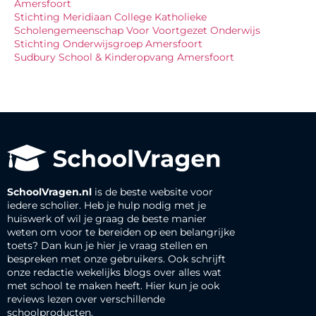
Amersfoort
Stichting Meridiaan College Katholieke
Scholengemeenschap Voor Voortgezet Onderwijs
Stichting Onderwijsgroep Amersfoort
Sudbury School & Kinderopvang Amersfoort
SchoolVragen.nl
is de beste website voor
iedere scholier. Heb je hulp nodig met je
huiswerk of wil je graag de beste manier
weten om voor te bereiden op een belangrijke
toets? Dan kun je hier je vraag stellen en
bespreken met onze gebruikers. Ook schrijft
onze redactie wekelijks blogs over alles wat
met school te maken heeft. Hier kun je ook
reviews lezen over verschillende
schoolproducten.