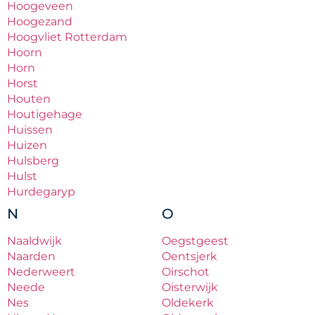
Hoogeveen
Hoogezand
Hoogvliet Rotterdam
Hoorn
Horn
Horst
Houten
Houtigehage
Huissen
Huizen
Hulsberg
Hulst
Hurdegaryp
N
O
Naaldwijk
Oegstgeest
Naarden
Oentsjerk
Nederweert
Oirschot
Neede
Oisterwijk
Nes
Oldekerk