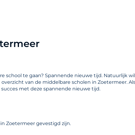
etermeer
are school te gaan? Spannende nieuwe tijd. Natuurlijk wil
en overzicht van de middelbare scholen in Zoetermeer. Al
l succes met deze spannende nieuwe tijd.
in Zoetermeer gevestigd zijn.