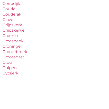
Gorredijk
Gouda
Gouderak
Grave
Grijpskerk
Grijpskerke
Groenlo
Groesbeek
Groningen
Grootebroek
Grootegast
Grou
Gulpen
Gytsjerk