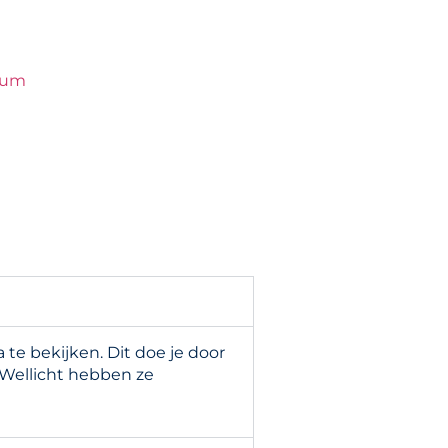
eum
e bekijken. Dit doe je door
 Wellicht hebben ze