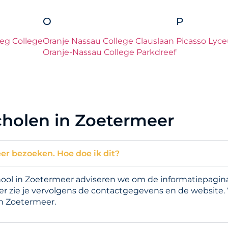
O
P
eg College
Oranje Nassau College Clauslaan
Picasso Lyc
Oranje-Nassau College Parkdreef
cholen in Zoetermeer
er bezoeken. Hoe doe ik dit?
l in Zoetermeer adviseren we om de informatiepagina t
er zie je vervolgens de contactgegevens en de website.
n Zoetermeer.