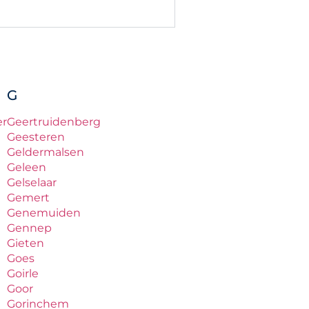
G
er
Geertruidenberg
Geesteren
Geldermalsen
Geleen
Gelselaar
Gemert
Genemuiden
Gennep
Gieten
Goes
Goirle
Goor
Gorinchem