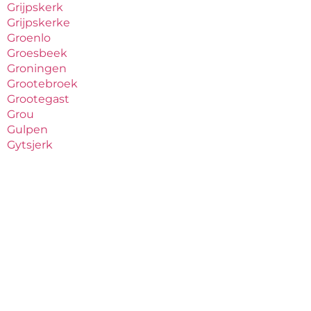
Grijpskerk
Grijpskerke
Groenlo
Groesbeek
Groningen
Grootebroek
Grootegast
Grou
Gulpen
Gytsjerk