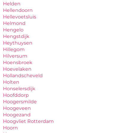
Helden
Hellendoorn
Hellevoetsluis
Helmond
Hengelo
Hengstdijk
Heythuysen
Hillegom
Hilversum
Hoensbroek
Hoevelaken
Hollandscheveld
Holten
Honselersdijk
Hoofddorp
Hoogersmilde
Hoogeveen
Hoogezand
Hoogvliet Rotterdam
Hoorn