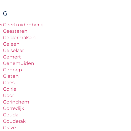
G
er
Geertruidenberg
Geesteren
Geldermalsen
Geleen
Gelselaar
Gemert
Genemuiden
Gennep
Gieten
Goes
Goirle
Goor
Gorinchem
Gorredijk
Gouda
Gouderak
Grave