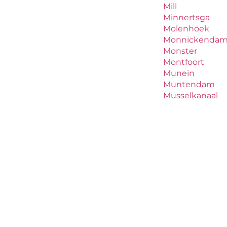
Mill
Minnertsga
Molenhoek
Monnickenda
Monster
Montfoort
Munein
Muntendam
Musselkanaal