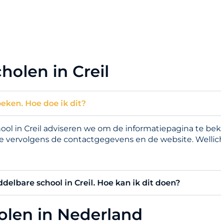
holen in Creil
oeken. Hoe doe ik dit?
 in Creil adviseren we om de informatiepagina te bekij
 je vervolgens de contactgegevens en de website. Welli
ddelbare school in Creil. Hoe kan ik dit doen?
holen in Nederland