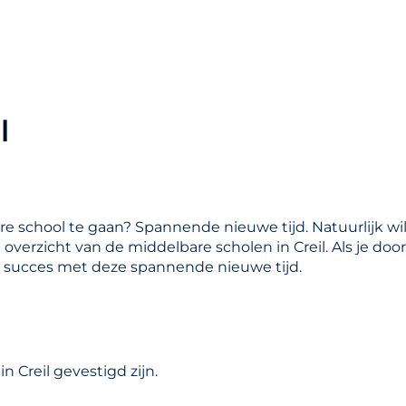
l
are school te gaan? Spannende nieuwe tijd. Natuurlijk wil
n overzicht van de middelbare scholen in Creil. Als je do
l succes met deze spannende nieuwe tijd.
 Creil gevestigd zijn.