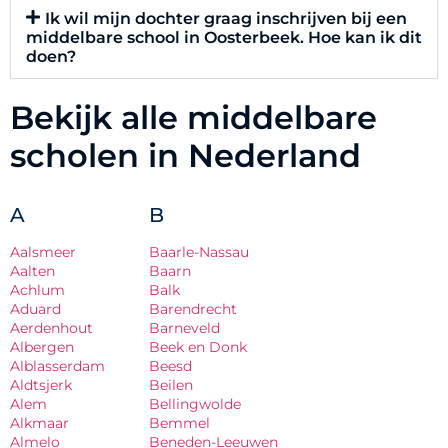
Ik wil mijn dochter graag inschrijven bij een
middelbare school in Oosterbeek. Hoe kan ik dit
doen?
Bekijk alle middelbare
scholen in Nederland
A
B
Aalsmeer
Baarle-Nassau
Aalten
Baarn
Achlum
Balk
Aduard
Barendrecht
Aerdenhout
Barneveld
Albergen
Beek en Donk
Alblasserdam
Beesd
Aldtsjerk
Beilen
Alem
Bellingwolde
Alkmaar
Bemmel
Almelo
Beneden-Leeuwen