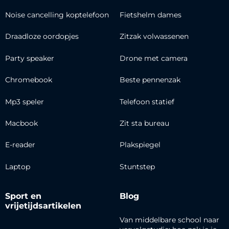
Noise cancelling koptelefoon
Fietshelm dames
Draadloze oordopjes
Zitzak volwassenen
Party speaker
Drone met camera
Chromebook
Beste pennenzak
Mp3 speler
Telefoon statief
Macbook
Zit sta bureau
E-reader
Plakspiegel
Laptop
Stuntstep
Sport en
Blog
vrijetijdsartikelen
Van middelbare school naar