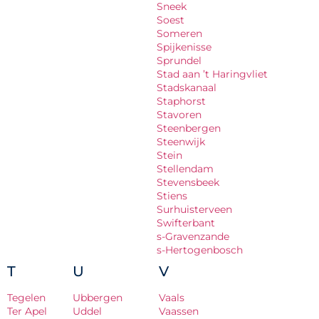
Sneek
Soest
Someren
Spijkenisse
Sprundel
Stad aan ’t Haringvliet
Stadskanaal
Staphorst
Stavoren
Steenbergen
Steenwijk
Stein
Stellendam
Stevensbeek
Stiens
Surhuisterveen
Swifterbant
s-Gravenzande
s-Hertogenbosch
T
U
V
Tegelen
Ubbergen
Vaals
Ter Apel
Uddel
Vaassen