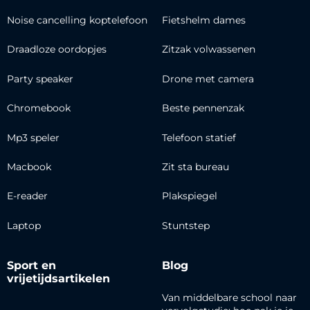
Noise cancelling koptelefoon
Fietshelm dames
Draadloze oordopjes
Zitzak volwassenen
Party speaker
Drone met camera
Chromebook
Beste pennenzak
Mp3 speler
Telefoon statief
Macbook
Zit sta bureau
E-reader
Plakspiegel
Laptop
Stuntstep
Sport en
Blog
vrijetijdsartikelen
Van middelbare school naar