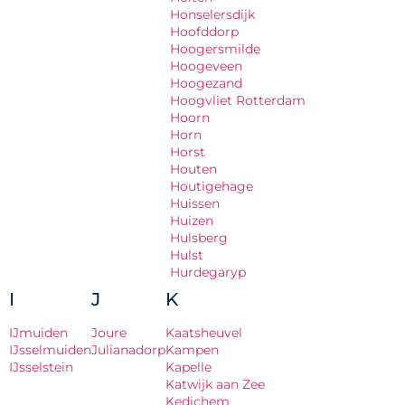
Honselersdijk
Hoofddorp
Hoogersmilde
Hoogeveen
Hoogezand
Hoogvliet Rotterdam
Hoorn
Horn
Horst
Houten
Houtigehage
Huissen
Huizen
Hulsberg
Hulst
Hurdegaryp
I
J
K
IJmuiden
Joure
Kaatsheuvel
IJsselmuiden
Julianadorp
Kampen
IJsselstein
Kapelle
Katwijk aan Zee
Kedichem