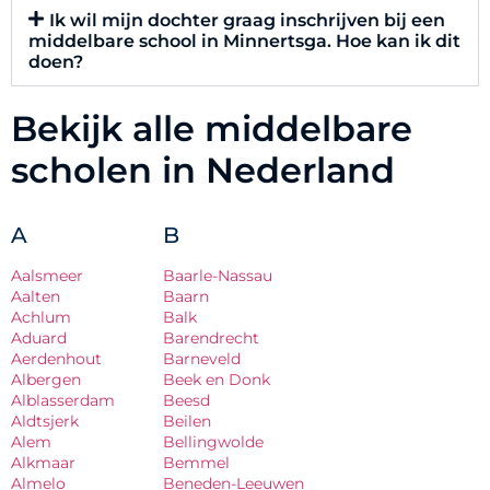
Ik wil mijn dochter graag inschrijven bij een
middelbare school in Minnertsga. Hoe kan ik dit
doen?
Bekijk alle middelbare
scholen in Nederland
A
B
Aalsmeer
Baarle-Nassau
Aalten
Baarn
Achlum
Balk
Aduard
Barendrecht
Aerdenhout
Barneveld
Albergen
Beek en Donk
Alblasserdam
Beesd
Aldtsjerk
Beilen
Alem
Bellingwolde
Alkmaar
Bemmel
Almelo
Beneden-Leeuwen