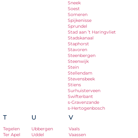
Sneek
Soest
Someren
Spijkenisse
Sprundel
Stad aan ’t Haringvliet
Stadskanaal
Staphorst
Stavoren
Steenbergen
Steenwijk
Stein
Stellendam
Stevensbeek
Stiens
Surhuisterveen
Swifterbant
s-Gravenzande
s-Hertogenbosch
T
U
V
Tegelen
Ubbergen
Vaals
Ter Apel
Uddel
Vaassen