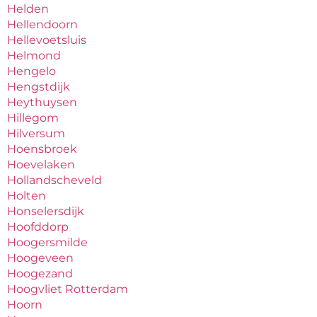
Helden
Hellendoorn
Hellevoetsluis
Helmond
Hengelo
Hengstdijk
Heythuysen
Hillegom
Hilversum
Hoensbroek
Hoevelaken
Hollandscheveld
Holten
Honselersdijk
Hoofddorp
Hoogersmilde
Hoogeveen
Hoogezand
Hoogvliet Rotterdam
Hoorn