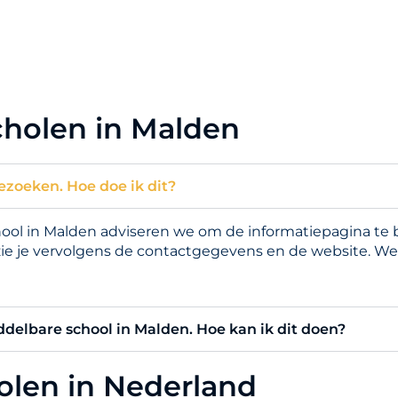
cholen in Malden
ezoeken. Hoe doe ik dit?
l in Malden adviseren we om de informatiepagina te be
zie je vervolgens de contactgegevens en de website. We
iddelbare school in Malden. Hoe kan ik dit doen?
holen in Nederland