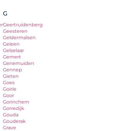
G
er
Geertruidenberg
Geesteren
Geldermalsen
Geleen
Gelselaar
Gemert
Genemuiden
Gennep
Gieten
Goes
Goirle
Goor
Gorinchem
Gorredijk
Gouda
Gouderak
Grave