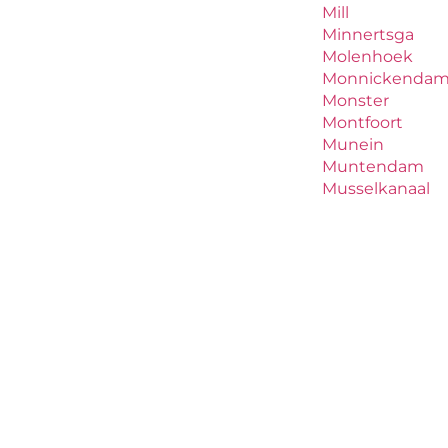
Mill
Minnertsga
Molenhoek
Monnickenda
Monster
Montfoort
Munein
Muntendam
Musselkanaal