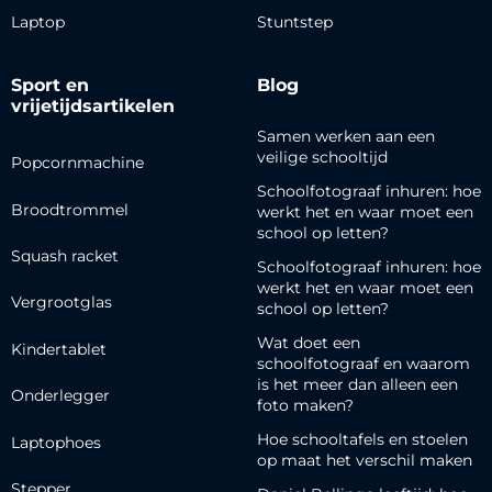
Laptop
Stuntstep
Sport en
Blog
vrijetijdsartikelen
Samen werken aan een
veilige schooltijd
Popcornmachine
Schoolfotograaf inhuren: hoe
Broodtrommel
werkt het en waar moet een
school op letten?
Squash racket
Schoolfotograaf inhuren: hoe
werkt het en waar moet een
Vergrootglas
school op letten?
Wat doet een
Kindertablet
schoolfotograaf en waarom
is het meer dan alleen een
Onderlegger
foto maken?
Hoe schooltafels en stoelen
Laptophoes
op maat het verschil maken
Stepper