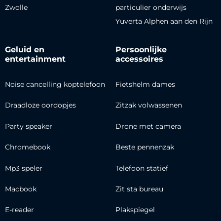
Zwolle
particulier onderwijs
Yuverta Alphen aan den Rijn
Geluid en
Persoonlijke
entertainment
accessoires
Noise cancelling koptelefoon
Fietshelm dames
Draadloze oordopjes
Zitzak volwassenen
Party speaker
Drone met camera
Chromebook
Beste pennenzak
Mp3 speler
Telefoon statief
Macbook
Zit sta bureau
E-reader
Plakspiegel