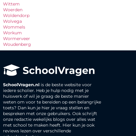
Wittem
Woerden
Woldendorp
Wolvega
Wommels
Workum
Wormerveer
Woudenberg
SchoolVragen.nl
is de beste website voor
iedere scholier. Heb je hulp nodig met je
huiswerk of wil je graag de beste manier
weten om voor te bereiden op een belangrijke
toets? Dan kun je hier je vraag stellen en
bespreken met onze gebruikers. Ook schrijft
onze redactie wekelijks blogs over alles wat
met school te maken heeft. Hier kun je ook
reviews lezen over verschillende