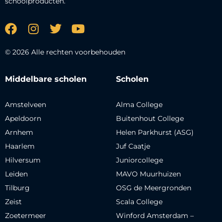
schoolproducten.
© 2026 Alle rechten voorbehouden
Middelbare scholen
Scholen
Amstelveen
Alma College
Apeldoorn
Buitenhout College
Arnhem
Helen Parkhurst (ASG)
Haarlem
Juf Caatje
Hilversum
Juniorcollege
Leiden
MAVO Muurhuizen
Tilburg
OSG de Meergronden
Zeist
Scala College
Zoetermeer
Winford Amsterdam –