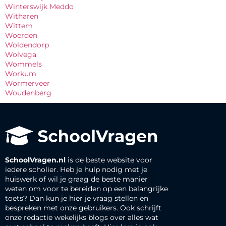
Winterswijk Meddo
Witharen
Wittem
Woerden
Woldendorp
Wolvega
Wommels
Workum
Wormerveer
Woudenberg
SchoolVragen.nl
is de beste website voor
iedere scholier. Heb je hulp nodig met je
huiswerk of wil je graag de beste manier
weten om voor te bereiden op een belangrijke
toets? Dan kun je hier je vraag stellen en
bespreken met onze gebruikers. Ook schrijft
onze redactie wekelijks blogs over alles wat