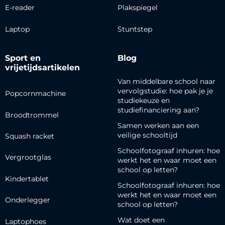
E-reader
Plakspiegel
Laptop
Stuntstep
Sport en
Blog
vrijetijdsartikelen
Van middelbare school naar
vervolgstudie: hoe pak je je
Popcornmachine
studiekeuze en
studiefinanciering aan?
Broodtrommel
Samen werken aan een
veilige schooltijd
Squash racket
Schoolfotograaf inhuren: hoe
Vergrootglas
werkt het en waar moet een
school op letten?
Kindertablet
Schoolfotograaf inhuren: hoe
werkt het en waar moet een
Onderlegger
school op letten?
Wat doet een
Laptophoes