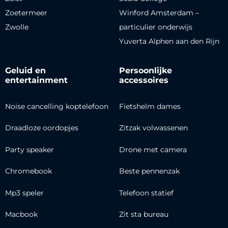
Zoetermeer
Winford Amsterdam –
Zwolle
particulier onderwijs
Yuverta Alphen aan den Rijn
Geluid en
Persoonlijke
entertainment
accessoires
Noise cancelling koptelefoon
Fietshelm dames
Draadloze oordopjes
Zitzak volwassenen
Party speaker
Drone met camera
Chromebook
Beste pennenzak
Mp3 speler
Telefoon statief
Macbook
Zit sta bureau