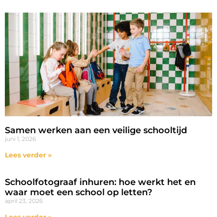
Samen werken aan een veilige schooltijd
juni 1, 2026
Lees verder »
Schoolfotograaf inhuren: hoe werkt het en
waar moet een school op letten?
april 23, 2026
Lees verder »