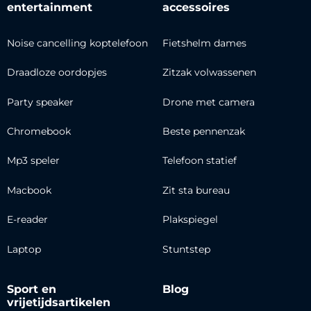
entertainment
accessoires
Noise cancelling koptelefoon
Fietshelm dames
Draadloze oordopjes
Zitzak volwassenen
Party speaker
Drone met camera
Chromebook
Beste pennenzak
Mp3 speler
Telefoon statief
Macbook
Zit sta bureau
E-reader
Plakspiegel
Laptop
Stuntstep
Sport en
Blog
vrijetijdsartikelen