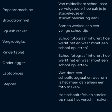
Van middelbare school naar
vervolgstudie: hoe pak je je
Popcornmachine
studiekeuze en
studiefinanciering aan?
Broodtrommel
Samen werken aan een
veilige schooltijd
Squash racket
Schoolfotograaf inhuren: hoe
Vergrootglas
werkt het en waar moet een
school op letten?
Kindertablet
Schoolfotograaf inhuren: hoe
werkt het en waar moet een
Onderlegger
school op letten?
Wat doet een
Laptophoes
schoolfotograaf en waarom
is het meer dan alleen een
Stepper
foto maken?
Hoe schooltafels en stoelen
op maat het verschil maken