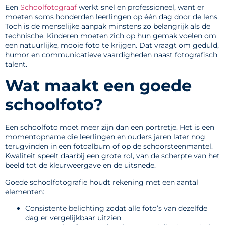
Een
Schoolfotograaf
werkt snel en professioneel, want er
moeten soms honderden leerlingen op één dag door de lens.
Toch is de menselijke aanpak minstens zo belangrijk als de
technische. Kinderen moeten zich op hun gemak voelen om
een natuurlijke, mooie foto te krijgen. Dat vraagt om geduld,
humor en communicatieve vaardigheden naast fotografisch
talent.
Wat maakt een goede
schoolfoto?
Een schoolfoto moet meer zijn dan een portretje. Het is een
momentopname die leerlingen en ouders jaren later nog
terugvinden in een fotoalbum of op de schoorsteenmantel.
Kwaliteit speelt daarbij een grote rol, van de scherpte van het
beeld tot de kleurweergave en de uitsnede.
Goede schoolfotografie houdt rekening met een aantal
elementen:
Consistente belichting zodat alle foto’s van dezelfde
dag er vergelijkbaar uitzien