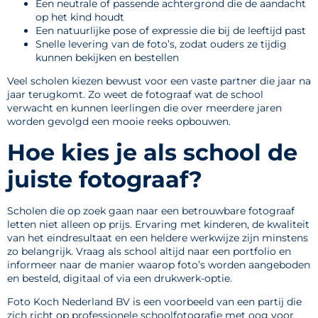
Een neutrale of passende achtergrond die de aandacht
op het kind houdt
Een natuurlijke pose of expressie die bij de leeftijd past
Snelle levering van de foto’s, zodat ouders ze tijdig
kunnen bekijken en bestellen
Veel scholen kiezen bewust voor een vaste partner die jaar na
jaar terugkomt. Zo weet de fotograaf wat de school
verwacht en kunnen leerlingen die over meerdere jaren
worden gevolgd een mooie reeks opbouwen.
Hoe kies je als school de
juiste fotograaf?
Scholen die op zoek gaan naar een betrouwbare fotograaf
letten niet alleen op prijs. Ervaring met kinderen, de kwaliteit
van het eindresultaat en een heldere werkwijze zijn minstens
zo belangrijk. Vraag als school altijd naar een portfolio en
informeer naar de manier waarop foto’s worden aangeboden
en besteld, digitaal of via een drukwerk-optie.
Foto Koch Nederland BV is een voorbeeld van een partij die
zich richt op professionele schoolfotografie met oog voor