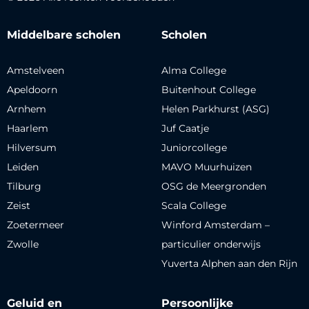
Middelbare scholen
Scholen
Amstelveen
Alma College
Apeldoorn
Buitenhout College
Arnhem
Helen Parkhurst (ASG)
Haarlem
Juf Caatje
Hilversum
Juniorcollege
Leiden
MAVO Muurhuizen
Tilburg
OSG de Meergronden
Zeist
Scala College
Zoetermeer
Winford Amsterdam –
Zwolle
particulier onderwijs
Yuverta Alphen aan den Rijn
Geluid en
Persoonlijke