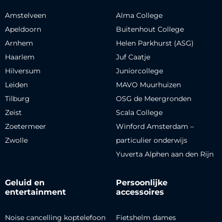
Amstelveen
Alma College
Apeldoorn
Buitenhout College
Arnhem
Helen Parkhurst (ASG)
Haarlem
Juf Caatje
Hilversum
Juniorcollege
Leiden
MAVO Muurhuizen
Tilburg
OSG de Meergronden
Zeist
Scala College
Zoetermeer
Winford Amsterdam –
Zwolle
particulier onderwijs
Yuverta Alphen aan den Rijn
Geluid en
Persoonlijke
entertainment
accessoires
Noise cancelling koptelefoon
Fietshelm dames