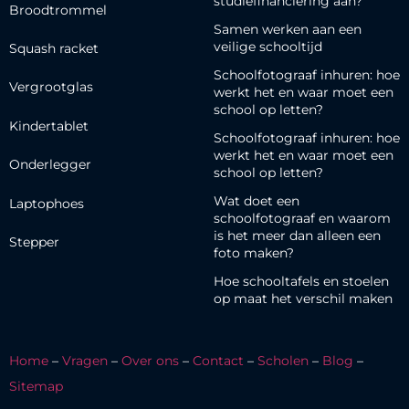
studiefinanciering aan?
Broodtrommel
Samen werken aan een
veilige schooltijd
Squash racket
Schoolfotograaf inhuren: hoe
Vergrootglas
werkt het en waar moet een
school op letten?
Kindertablet
Schoolfotograaf inhuren: hoe
werkt het en waar moet een
Onderlegger
school op letten?
Wat doet een
Laptophoes
schoolfotograaf en waarom
is het meer dan alleen een
Stepper
foto maken?
Hoe schooltafels en stoelen
op maat het verschil maken
Home
–
Vragen
–
Over ons
–
Contact
–
Scholen
–
Blog
–
Sitemap