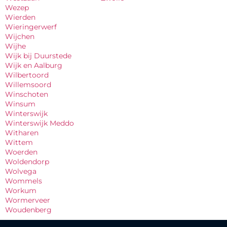
Wezep
Wierden
Wieringerwerf
Wijchen
Wijhe
Wijk bij Duurstede
Wijk en Aalburg
Wilbertoord
Willemsoord
Winschoten
Winsum
Winterswijk
Winterswijk Meddo
Witharen
Wittem
Woerden
Woldendorp
Wolvega
Wommels
Workum
Wormerveer
Woudenberg