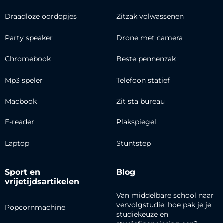
Draadloze oordopjes
Zitzak volwassenen
Party speaker
Drone met camera
Chromebook
Beste pennenzak
Mp3 speler
Telefoon statief
Macbook
Zit sta bureau
E-reader
Plakspiegel
Laptop
Stuntstep
Sport en
Blog
vrijetijdsartikelen
Van middelbare school naar
vervolgstudie: hoe pak je je
Popcornmachine
studiekeuze en