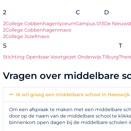
2
C
D
2College Cobbenhagenlyceum
Campus 013
De Nieuwst
2College Cobbenhagenmavo
2College Jozefmavo
S
T
Stichting Openbaar Voortgezet Onderwijs Tilburg
Ther
Vragen over middelbare sc
Ik wil graag een middelbare school in Heeswijk
Om een afspraak te maken met een middelbare schoo
door op de naam van de middelbare school te klikke
binnenkort open dagen bij de middelbare scholen i