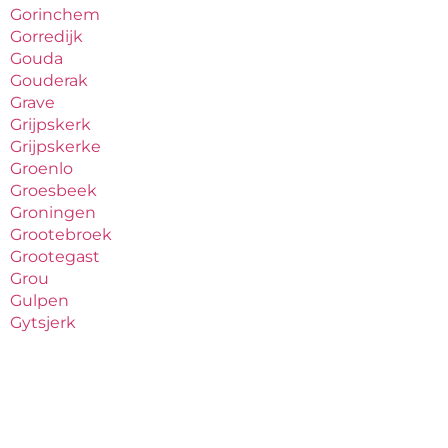
Gorinchem
Gorredijk
Gouda
Gouderak
Grave
Grijpskerk
Grijpskerke
Groenlo
Groesbeek
Groningen
Grootebroek
Grootegast
Grou
Gulpen
Gytsjerk