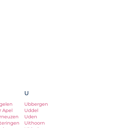
U
gelen
Ubbergen
r Apel
Uddel
rneuzen
Uden
teringen
Uithoorn