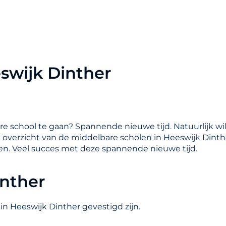
swijk Dinther
are school te gaan? Spannende nieuwe tijd. Natuurlijk wil
en overzicht van de middelbare scholen in Heeswijk Dinthe
en. Veel succes met deze spannende nieuwe tijd.
inther
in Heeswijk Dinther gevestigd zijn.