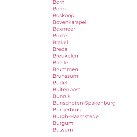
Born
Borne
Boskoop
Bovenkarspel
Boxmeer
Boxtel
Brakel
Breda
Breukelen
Brielle
Brummen
Brunssum
Budel
Buitenpost
Bunnik
Bunschoten-Spakenburg
Burgerbrug
Burgh-Haamstede
Burgum
Bussum