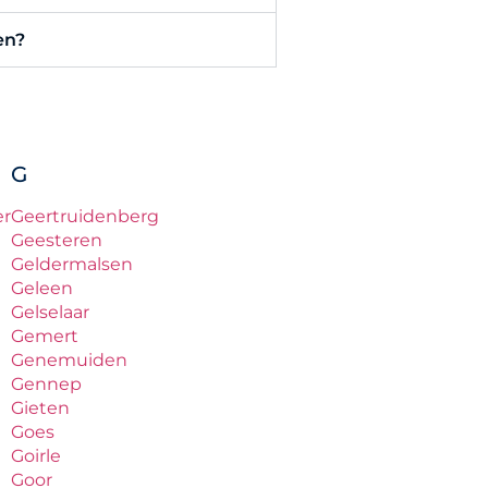
en?
G
er
Geertruidenberg
Geesteren
Geldermalsen
Geleen
Gelselaar
Gemert
Genemuiden
Gennep
Gieten
Goes
Goirle
Goor