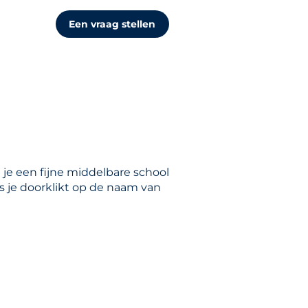
Een vraag stellen
 je een fijne middelbare school
ls je doorklikt op de naam van