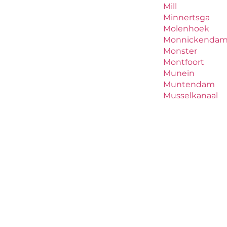
Mill
Minnertsga
Molenhoek
Monnickenda
Monster
Montfoort
Munein
Muntendam
Musselkanaal