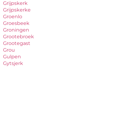
Grijpskerk
Grijpskerke
Groenlo
Groesbeek
Groningen
Grootebroek
Grootegast
Grou
Gulpen
Gytsjerk