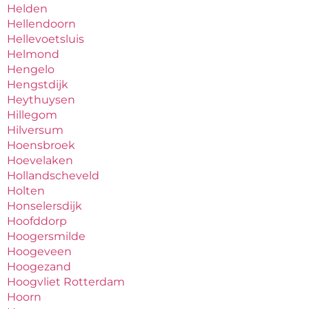
Helden
Hellendoorn
Hellevoetsluis
Helmond
Hengelo
Hengstdijk
Heythuysen
Hillegom
Hilversum
Hoensbroek
Hoevelaken
Hollandscheveld
Holten
Honselersdijk
Hoofddorp
Hoogersmilde
Hoogeveen
Hoogezand
Hoogvliet Rotterdam
Hoorn