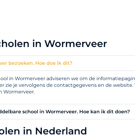
cholen in Wormerveer
eer bezoeken. Hoe doe ik dit?
l in Wormerveer adviseren we om de informatiepagina 
er zie je vervolgens de contactgegevens en de website.
in Wormerveer.
iddelbare school in Wormerveer. Hoe kan ik dit doen?
holen in Nederland