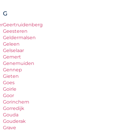
G
er
Geertruidenberg
Geesteren
Geldermalsen
Geleen
Gelselaar
Gemert
Genemuiden
Gennep
Gieten
Goes
Goirle
Goor
Gorinchem
Gorredijk
Gouda
Gouderak
Grave