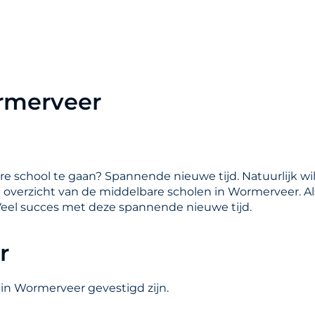
rmerveer
are school te gaan? Spannende nieuwe tijd. Natuurlijk wil
en overzicht van de middelbare scholen in Wormerveer. A
Veel succes met deze spannende nieuwe tijd.
r
 in Wormerveer gevestigd zijn.