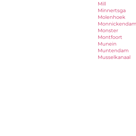
Mill
Minnertsga
Molenhoek
Monnickenda
Monster
Montfoort
Munein
Muntendam
Musselkanaal