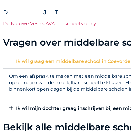
D
J
T
De Nieuwe Veste
JAVA
The school v.d my
Vragen over middelbare s
Ik wil graag een middelbare school in Coevorde
Om een afspraak te maken met een middelbare schoo
op de naam van de middelbare school te klikken. Hi
binnenkort open dagen bij de middelbare scholen i
Ik wil mijn dochter graag inschrijven bij een m
Bekijk alle middelbare sc