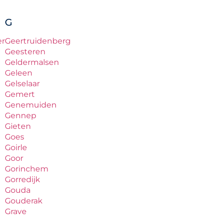
G
er
Geertruidenberg
Geesteren
Geldermalsen
Geleen
Gelselaar
Gemert
Genemuiden
Gennep
Gieten
Goes
Goirle
Goor
Gorinchem
Gorredijk
Gouda
Gouderak
Grave