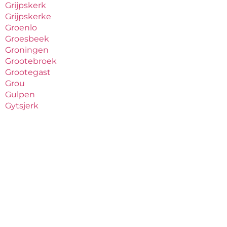
Grijpskerk
Grijpskerke
Groenlo
Groesbeek
Groningen
Grootebroek
Grootegast
Grou
Gulpen
Gytsjerk