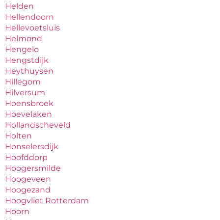
Helden
Hellendoorn
Hellevoetsluis
Helmond
Hengelo
Hengstdijk
Heythuysen
Hillegom
Hilversum
Hoensbroek
Hoevelaken
Hollandscheveld
Holten
Honselersdijk
Hoofddorp
Hoogersmilde
Hoogeveen
Hoogezand
Hoogvliet Rotterdam
Hoorn