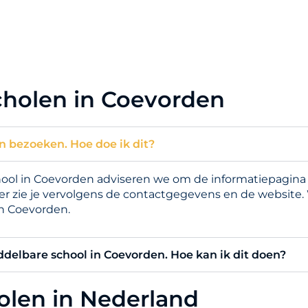
cholen in Coevorden
n bezoeken. Hoe doe ik dit?
l in Coevorden adviseren we om de informatiepagina te
er zie je vervolgens de contactgegevens en de website.
n Coevorden.
iddelbare school in Coevorden. Hoe kan ik dit doen?
holen in Nederland