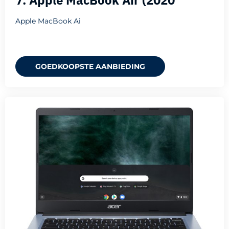
7. Apple MacBook Air (2020
Apple MacBook Ai
GOEDKOOPSTE AANBIEDING