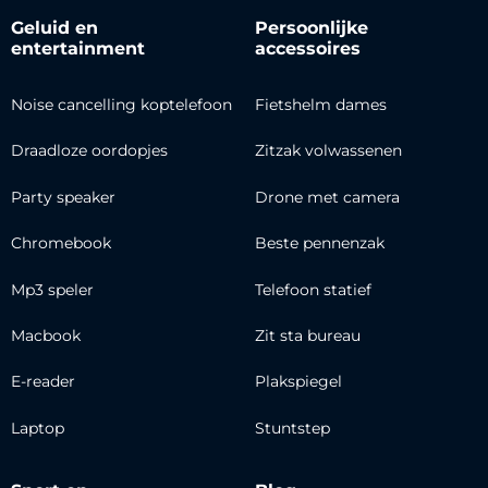
Geluid en
Persoonlijke
entertainment
accessoires
Noise cancelling koptelefoon
Fietshelm dames
Draadloze oordopjes
Zitzak volwassenen
Party speaker
Drone met camera
Chromebook
Beste pennenzak
Mp3 speler
Telefoon statief
Macbook
Zit sta bureau
E-reader
Plakspiegel
Laptop
Stuntstep