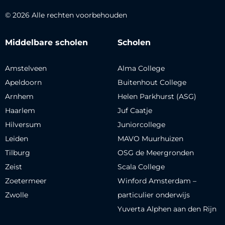
© 2026 Alle rechten voorbehouden
Middelbare scholen
Scholen
Amstelveen
Alma College
Apeldoorn
Buitenhout College
Arnhem
Helen Parkhurst (ASG)
Haarlem
Juf Caatje
Hilversum
Juniorcollege
Leiden
MAVO Muurhuizen
Tilburg
OSG de Meergronden
Zeist
Scala College
Zoetermeer
Winford Amsterdam –
Zwolle
particulier onderwijs
Yuverta Alphen aan den Rijn