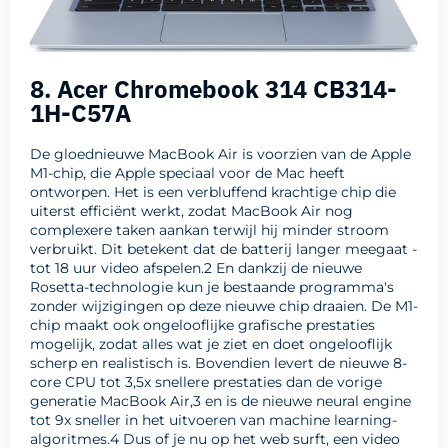
8. Acer Chromebook 314 CB314-
1H-C57A
De gloednieuwe MacBook Air is voorzien van de Apple
M1-chip, die Apple speciaal voor de Mac heeft
ontworpen. Het is een verbluffend krachtige chip die
uiterst efficiënt werkt, zodat MacBook Air nog
complexere taken aankan terwijl hij minder stroom
verbruikt. Dit betekent dat de batterij langer meegaat -
tot 18 uur video afspelen.2 En dankzij de nieuwe
Rosetta-technologie kun je bestaande programma's
zonder wijzigingen op deze nieuwe chip draaien. De M1-
chip maakt ook ongelooflijke grafische prestaties
mogelijk, zodat alles wat je ziet en doet ongelooflijk
scherp en realistisch is. Bovendien levert de nieuwe 8-
core CPU tot 3,5x snellere prestaties dan de vorige
generatie MacBook Air,3 en is de nieuwe neural engine
tot 9x sneller in het uitvoeren van machine learning-
algoritmes.4 Dus of je nu op het web surft, een video