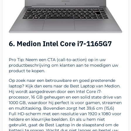
6. Medion Intel Core i7-1165G7
Pro Tip: Neem een CTA (call-to-action) op in uw
productbeschrijving om klanten aan te moedigen uw
product te kopen.
Op zoek naar een betrouwbare en goed presterende
laptop? Kijk dan eens naar de Best Laptop van Medion.
Hij wordt aangedreven door een Intel Core i7-
processor, 16 GB geheugen en een solid state drive van
1000 GB, waardoor hij perfect is voor gamen, streamen
en multitasking. Bovendien zorgt het 39,6 cm (15,6)
Full HD-scherm met een resolutie van 1920 x 1080 voor
heldere en kleurrijke beelden. En als u hem niet
gebruikt, gaat de Best Laptop in de slaapstand om de
batterij te sparen. Wacht dus niet langer en bestel uw