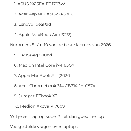
1. ASUS X415EA-EB1703W
2. Acer Aspire 3 A315-58-57F6
3. Lenovo IdeaPad
4. Apple MacBook Air (2022)
Nummers 5 t/m 10 van de beste laptops van 2026
5. HP 15s-eq2710nd
6. Medion Intel Core i7-1165G7
7. Apple MacBook Air (2020
8. Acer Chromebook 314 CB314-1H-C57A
9. Jumper EZbook X3
10. Medion Akoya P17609
Wil je een laptop kopen? Let dan goed hier op
Veelgestelde vragen over laptops