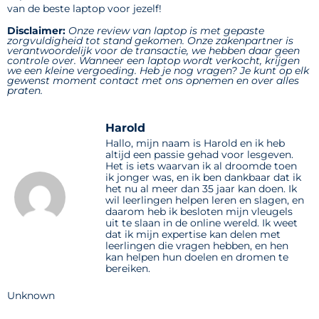
van de beste laptop voor jezelf!
Disclaimer:
Onze review van laptop is met gepaste
zorgvuldigheid tot stand gekomen. Onze zakenpartner is
verantwoordelijk voor de transactie, we hebben daar geen
controle over. Wanneer een laptop wordt verkocht, krijgen
we een kleine vergoeding. Heb je nog vragen? Je kunt op elk
gewenst moment contact met ons opnemen en over alles
praten.
Harold
Hallo, mijn naam is Harold en ik heb
altijd een passie gehad voor lesgeven.
Het is iets waarvan ik al droomde toen
ik jonger was, en ik ben dankbaar dat ik
het nu al meer dan 35 jaar kan doen. Ik
wil leerlingen helpen leren en slagen, en
daarom heb ik besloten mijn vleugels
uit te slaan in de online wereld. Ik weet
dat ik mijn expertise kan delen met
leerlingen die vragen hebben, en hen
kan helpen hun doelen en dromen te
bereiken.
Unknown