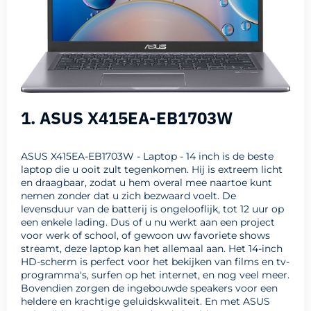
1. ASUS X415EA-EB1703W
ASUS X415EA-EB1703W - Laptop - 14 inch is de beste
laptop die u ooit zult tegenkomen. Hij is extreem licht
en draagbaar, zodat u hem overal mee naartoe kunt
nemen zonder dat u zich bezwaard voelt. De
levensduur van de batterij is ongelooflijk, tot 12 uur op
een enkele lading. Dus of u nu werkt aan een project
voor werk of school, of gewoon uw favoriete shows
streamt, deze laptop kan het allemaal aan. Het 14-inch
HD-scherm is perfect voor het bekijken van films en tv-
programma's, surfen op het internet, en nog veel meer.
Bovendien zorgen de ingebouwde speakers voor een
heldere en krachtige geluidskwaliteit. En met ASUS