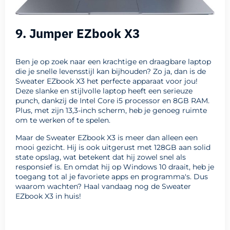
9. Jumper EZbook X3
Ben je op zoek naar een krachtige en draagbare laptop
die je snelle levensstijl kan bijhouden? Zo ja, dan is de
Sweater EZbook X3 het perfecte apparaat voor jou!
Deze slanke en stijlvolle laptop heeft een serieuze
punch, dankzij de Intel Core i5 processor en 8GB RAM.
Plus, met zijn 13,3-inch scherm, heb je genoeg ruimte
om te werken of te spelen.
Maar de Sweater EZbook X3 is meer dan alleen een
mooi gezicht. Hij is ook uitgerust met 128GB aan solid
state opslag, wat betekent dat hij zowel snel als
responsief is. En omdat hij op Windows 10 draait, heb je
toegang tot al je favoriete apps en programma's. Dus
waarom wachten? Haal vandaag nog de Sweater
EZbook X3 in huis!