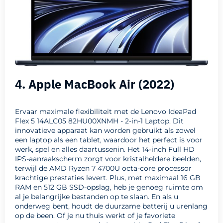
4. Apple MacBook Air (2022)
Ervaar maximale flexibiliteit met de Lenovo IdeaPad
Flex 5 14ALC05 82HU00XNMH - 2-in-1 Laptop. Dit
innovatieve apparaat kan worden gebruikt als zowel
een laptop als een tablet, waardoor het perfect is voor
werk, spel en alles daartussenin. Het 14-inch Full HD
IPS-aanraakscherm zorgt voor kristalheldere beelden,
terwijl de AMD Ryzen 7 4700U octa-core processor
krachtige prestaties levert. Plus, met maximaal 16 GB
RAM en 512 GB SSD-opslag, heb je genoeg ruimte om
al je belangrijke bestanden op te slaan. En als u
onderweg bent, houdt de duurzame batterij u urenlang
op de been. Of je nu thuis werkt of je favoriete