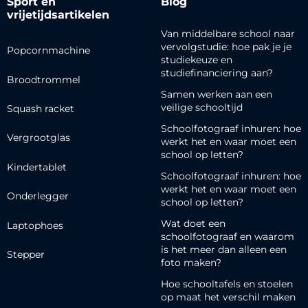
Sport en
Blog
vrijetijdsartikelen
Van middelbare school naar
vervolgstudie: hoe pak je je
Popcornmachine
studiekeuze en
studiefinanciering aan?
Broodtrommel
Samen werken aan een
veilige schooltijd
Squash racket
Schoolfotograaf inhuren: hoe
Vergrootglas
werkt het en waar moet een
school op letten?
Kindertablet
Schoolfotograaf inhuren: hoe
werkt het en waar moet een
Onderlegger
school op letten?
Wat doet een
Laptophoes
schoolfotograaf en waarom
is het meer dan alleen een
Stepper
foto maken?
Hoe schooltafels en stoelen
op maat het verschil maken