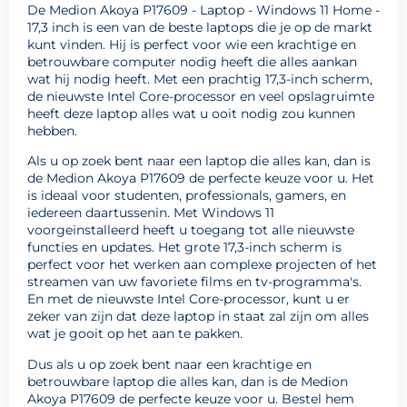
De Medion Akoya P17609 - Laptop - Windows 11 Home -
17,3 inch is een van de beste laptops die je op de markt
kunt vinden. Hij is perfect voor wie een krachtige en
betrouwbare computer nodig heeft die alles aankan
wat hij nodig heeft. Met een prachtig 17,3-inch scherm,
de nieuwste Intel Core-processor en veel opslagruimte
heeft deze laptop alles wat u ooit nodig zou kunnen
hebben.
Als u op zoek bent naar een laptop die alles kan, dan is
de Medion Akoya P17609 de perfecte keuze voor u. Het
is ideaal voor studenten, professionals, gamers, en
iedereen daartussenin. Met Windows 11
voorgeïnstalleerd heeft u toegang tot alle nieuwste
functies en updates. Het grote 17,3-inch scherm is
perfect voor het werken aan complexe projecten of het
streamen van uw favoriete films en tv-programma's.
En met de nieuwste Intel Core-processor, kunt u er
zeker van zijn dat deze laptop in staat zal zijn om alles
wat je gooit op het aan te pakken.
Dus als u op zoek bent naar een krachtige en
betrouwbare laptop die alles kan, dan is de Medion
Akoya P17609 de perfecte keuze voor u. Bestel hem