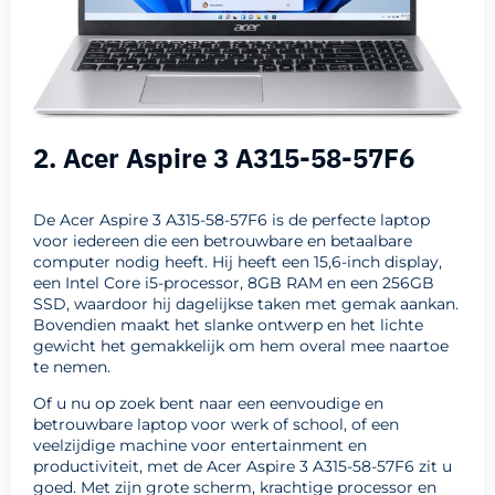
2. Acer Aspire 3 A315-58-57F6
De Acer Aspire 3 A315-58-57F6 is de perfecte laptop
voor iedereen die een betrouwbare en betaalbare
computer nodig heeft. Hij heeft een 15,6-inch display,
een Intel Core i5-processor, 8GB RAM en een 256GB
SSD, waardoor hij dagelijkse taken met gemak aankan.
Bovendien maakt het slanke ontwerp en het lichte
gewicht het gemakkelijk om hem overal mee naartoe
te nemen.
Of u nu op zoek bent naar een eenvoudige en
betrouwbare laptop voor werk of school, of een
veelzijdige machine voor entertainment en
productiviteit, met de Acer Aspire 3 A315-58-57F6 zit u
goed. Met zijn grote scherm, krachtige processor en