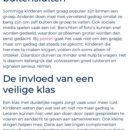
Sommige kinderen willen graag populair zijn binnen een
groep. Anderen doen mee met vervelend gedrag omdat ze
bang zijn om zelf buiten de groep te vallen. Ook sociale
media spelen vaak een rol. Berichten of foto’s kunnen snel
worden gedeeld, waardoor problemen groter worden dan
eerst gedacht. Bij
pesten
gaat het vaak niet om één grapje,
maar om gedrag dat steeds terugkomt. Kinderen die
hiermee te maken krijgen, voelen zich soms alleen of
onzeker. Daardoor durven ze minder snel hulp te vragen. Het
is daarom belangrijk dat volwassenen goed luisteren en
signalen serieus nemen.
De invloed van een
veilige klas
Een klas met duidelijke regels zorgt vaak voor meer rust.
Kinderen weten dan wat wel en niet normaal gedrag is.
Leraren kunnen hier veel aan doen door open gesprekken te
voeren en aandacht te geven aan samenwerken. Ook kleine
dingen helpen mee. Denk aan leerlingen complimenten