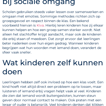
bij sociale omgang
Scholen gebruiken steeds vaker lessen over samenwerken en
omgaan met emoties. Sommige methodes richten zich op
groepsgevoel en respect binnen de klas. Een bekend
voorbeeld hiervan is
Kiva
. Hierbij leren kinderen hoe zij elkaar
kunnen helpen en hoe een groep samen sterker wordt. Niet
alleen het slachtoffer krijgt aandacht, maar ook de kinderen
die erbij staan of meedoen. Dat zorgt ervoor dat leerlingen
beter nadenken over hun eigen gedrag. Wanneer kinderen
begrijpen wat hun woorden met iemand doen, verandert de
sfeer vaak sneller.
Wat kinderen zelf kunnen
doen
Leerlingen hebben zelf ook invloed op hoe een klas voelt. Een
kind hoeft niet altijd direct een probleem op te lossen, maar
luisteren of iemand erbij vragen helpt vaak al veel. Kinderen
die zien dat iemand wordt buitengesloten, kunnen steun
geven door normaal contact te maken. Ook praten met een
leraar of ouder is belangrijk. Veel kinderen denken dat klikken