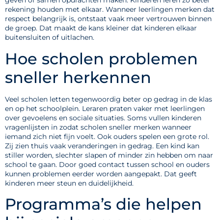
geven of samen opdrachten maken. Kinderen leren zo beter
rekening houden met elkaar. Wanneer leerlingen merken dat
respect belangrijk is, ontstaat vaak meer vertrouwen binnen
de groep. Dat maakt de kans kleiner dat kinderen elkaar
buitensluiten of uitlachen.
Hoe scholen problemen
sneller herkennen
Veel scholen letten tegenwoordig beter op gedrag in de klas
en op het schoolplein. Leraren praten vaker met leerlingen
over gevoelens en sociale situaties. Soms vullen kinderen
vragenlijsten in zodat scholen sneller merken wanneer
iemand zich niet fijn voelt. Ook ouders spelen een grote rol.
Zij zien thuis vaak veranderingen in gedrag. Een kind kan
stiller worden, slechter slapen of minder zin hebben om naar
school te gaan. Door goed contact tussen school en ouders
kunnen problemen eerder worden aangepakt. Dat geeft
kinderen meer steun en duidelijkheid.
Programma’s die helpen