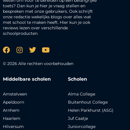
weten om voor te bereiden op een belangrijke
toets? Dan kun je hier je vraag stellen en
bespreken met onze gebruikers. Ook schrijft
onze redactie wekelijks blogs over alles wat
met school te maken heeft. Hier kun je ook
reviews lezen over verschillende
schoolproducten.
© 2026 Alle rechten voorbehouden
Middelbare scholen
Scholen
Amstelveen
Alma College
Apeldoorn
Buitenhout College
Arnhem
Helen Parkhurst (ASG)
Haarlem
Juf Caatje
Hilversum
Juniorcollege