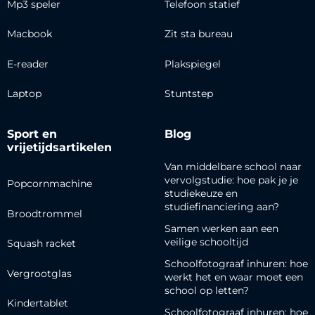
Mp3 speler
Telefoon statief
Macbook
Zit sta bureau
E-reader
Plakspiegel
Laptop
Stuntstep
Sport en
Blog
vrijetijdsartikelen
Van middelbare school naar
vervolgstudie: hoe pak je je
Popcornmachine
studiekeuze en
studiefinanciering aan?
Broodtrommel
Samen werken aan een
veilige schooltijd
Squash racket
Schoolfotograaf inhuren: hoe
Vergrootglas
werkt het en waar moet een
school op letten?
Kindertablet
Schoolfotograaf inhuren: hoe