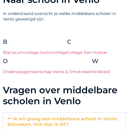
In onderstaand overzicht je welke middelbare scholen in
Venlo gevestigd zijn.
B
C
Blariacumcollege Juniorcollege
College Den Hulster
O
W
Onderwijsgemeenschap Venlo & Omstreken
Wildveld
Vragen over middelbare
scholen in Venlo
Ik wil graag een middelbare school in Venlo
bezoeken. Hoe doe ik dit?