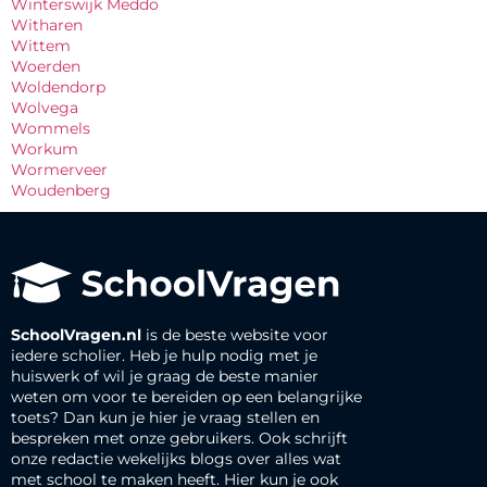
Winterswijk Meddo
Witharen
Wittem
Woerden
Woldendorp
Wolvega
Wommels
Workum
Wormerveer
Woudenberg
SchoolVragen.nl
is de beste website voor
iedere scholier. Heb je hulp nodig met je
huiswerk of wil je graag de beste manier
weten om voor te bereiden op een belangrijke
toets? Dan kun je hier je vraag stellen en
bespreken met onze gebruikers. Ook schrijft
onze redactie wekelijks blogs over alles wat
met school te maken heeft. Hier kun je ook