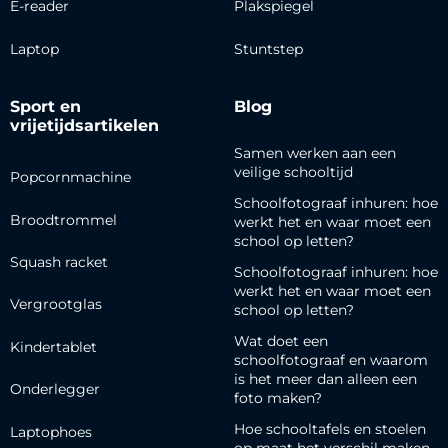
E-reader
Plakspiegel
Laptop
Stuntstep
Sport en
Blog
vrijetijdsartikelen
Samen werken aan een
veilige schooltijd
Popcornmachine
Schoolfotograaf inhuren: hoe
Broodtrommel
werkt het en waar moet een
school op letten?
Squash racket
Schoolfotograaf inhuren: hoe
werkt het en waar moet een
Vergrootglas
school op letten?
Wat doet een
Kindertablet
schoolfotograaf en waarom
is het meer dan alleen een
Onderlegger
foto maken?
Hoe schooltafels en stoelen
Laptophoes