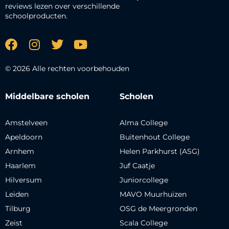
reviews lezen over verschillende
schoolproducten.
© 2026 Alle rechten voorbehouden
Middelbare scholen
Scholen
Amstelveen
Alma College
Apeldoorn
Buitenhout College
Arnhem
Helen Parkhurst (ASG)
Haarlem
Juf Caatje
Hilversum
Juniorcollege
Leiden
MAVO Muurhuizen
Tilburg
OSG de Meergronden
Zeist
Scala College