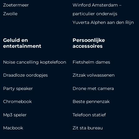
Zoetermeer
Winford Amsterdam –
Zwolle
particulier onderwijs
Yuverta Alphen aan den Rijn
Geluid en
Persoonlijke
entertainment
accessoires
Noise cancelling koptelefoon
Fietshelm dames
Draadloze oordopjes
Zitzak volwassenen
Party speaker
Drone met camera
Chromebook
Beste pennenzak
Mp3 speler
Telefoon statief
Macbook
Zit sta bureau