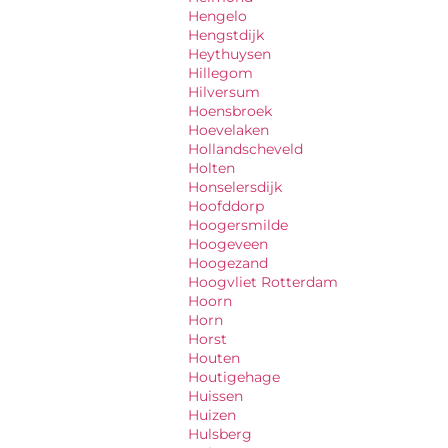
Hengelo
Hengstdijk
Heythuysen
Hillegom
Hilversum
Hoensbroek
Hoevelaken
Hollandscheveld
Holten
Honselersdijk
Hoofddorp
Hoogersmilde
Hoogeveen
Hoogezand
Hoogvliet Rotterdam
Hoorn
Horn
Horst
Houten
Houtigehage
Huissen
Huizen
Hulsberg