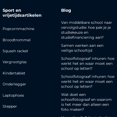
Sport en
Blog
vrijetijdsartikelen
Van middelbare school naar
vervolgstudie: hoe pak je je
Popcornmachine
studiekeuze en
studiefinanciering aan?
Broodtrommel
Samen werken aan een
veilige schooltijd
Squash racket
Schoolfotograaf inhuren: hoe
Vergrootglas
werkt het en waar moet een
school op letten?
Kindertablet
Schoolfotograaf inhuren: hoe
werkt het en waar moet een
Onderlegger
school op letten?
Wat doet een
Laptophoes
schoolfotograaf en waarom
is het meer dan alleen een
Stepper
foto maken?