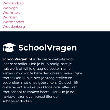
Woldendorp
Wolvega
Wommels
Workum
Wormerveer
Woudenberg
SchoolVragen.nl
is de beste website voor
iedere scholier. Heb je hulp nodig met je
huiswerk of wil je graag de beste manier
weten om voor te bereiden op een belangrijke
toets? Dan kun je hier je vraag stellen en
bespreken met onze gebruikers. Ook schrijft
onze redactie wekelijks blogs over alles wat
met school te maken heeft. Hier kun je ook
reviews lezen over verschillende
schoolproducten.