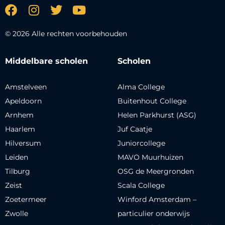
© 2026 Alle rechten voorbehouden
Middelbare scholen
Scholen
Amstelveen
Alma College
Apeldoorn
Buitenhout College
Arnhem
Helen Parkhurst (ASG)
Haarlem
Juf Caatje
Hilversum
Juniorcollege
Leiden
MAVO Muurhuizen
Tilburg
OSG de Meergronden
Zeist
Scala College
Zoetermeer
Winford Amsterdam –
Zwolle
particulier onderwijs