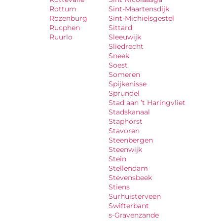
Rottum
Sint-Maartensdijk
Rozenburg
Sint-Michielsgestel
Rucphen
Sittard
Ruurlo
Sleeuwijk
Sliedrecht
Sneek
Soest
Someren
Spijkenisse
Sprundel
Stad aan ’t Haringvliet
Stadskanaal
Staphorst
Stavoren
Steenbergen
Steenwijk
Stein
Stellendam
Stevensbeek
Stiens
Surhuisterveen
Swifterbant
s-Gravenzande