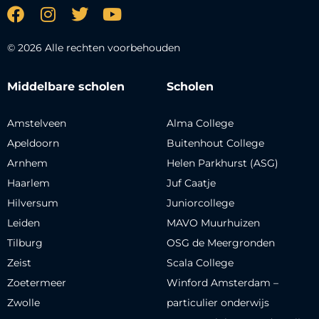
© 2026 Alle rechten voorbehouden
Middelbare scholen
Scholen
Amstelveen
Alma College
Apeldoorn
Buitenhout College
Arnhem
Helen Parkhurst (ASG)
Haarlem
Juf Caatje
Hilversum
Juniorcollege
Leiden
MAVO Muurhuizen
Tilburg
OSG de Meergronden
Zeist
Scala College
Zoetermeer
Winford Amsterdam –
Zwolle
particulier onderwijs