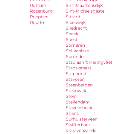
Rottum
Sint-Maartensdijk
Rozenburg
Sint-Michielsgestel
Rucphen
Sittard
Ruurlo
Sleeuwijk
Sliedrecht
Sneek
Soest
Someren
Spijkenisse
Sprundel
Stad aan ’t Haringvliet
Stadskanaal
Staphorst
Stavoren
Steenbergen
Steenwijk
Stein
Stellendam
Stevensbeek
Stiens
Surhuisterveen
Swifterbant
s-Gravenzande