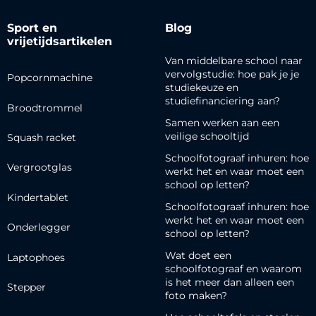
Sport en
Blog
vrijetijdsartikelen
Van middelbare school naar
vervolgstudie: hoe pak je je
Popcornmachine
studiekeuze en
studiefinanciering aan?
Broodtrommel
Samen werken aan een
veilige schooltijd
Squash racket
Schoolfotograaf inhuren: hoe
Vergrootglas
werkt het en waar moet een
school op letten?
Kindertablet
Schoolfotograaf inhuren: hoe
werkt het en waar moet een
Onderlegger
school op letten?
Wat doet een
Laptophoes
schoolfotograaf en waarom
is het meer dan alleen een
Stepper
foto maken?