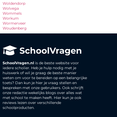
Woldendorp
Wolvega
Wommels
Workum
Wormerveer
Woudenberg
SchoolVragen.nl
is de beste website voor
iedere scholier. Heb je hulp nodig met je
huiswerk of wil je graag de beste manier
weten om voor te bereiden op een belangrijke
toets? Dan kun je hier je vraag stellen en
bespreken met onze gebruikers. Ook schrijft
onze redactie wekelijks blogs over alles wat
met school te maken heeft. Hier kun je ook
reviews lezen over verschillende
schoolproducten.