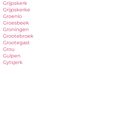
Grijpskerk
Grijpskerke
Groenlo
Groesbeek
Groningen
Grootebroek
Grootegast
Grou
Gulpen
Gytsjerk