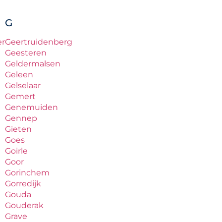
G
er
Geertruidenberg
Geesteren
Geldermalsen
Geleen
Gelselaar
Gemert
Genemuiden
Gennep
Gieten
Goes
Goirle
Goor
Gorinchem
Gorredijk
Gouda
Gouderak
Grave