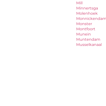
Mill
Minnertsga
Molenhoek
Monnickenda
Monster
Montfoort
Munein
Muntendam
Musselkanaal