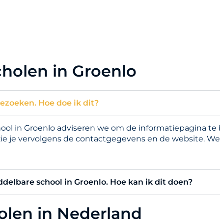
holen in Groenlo
bezoeken. Hoe doe ik dit?
l in Groenlo adviseren we om de informatiepagina te be
zie je vervolgens de contactgegevens en de website. We
ddelbare school in Groenlo. Hoe kan ik dit doen?
holen in Nederland