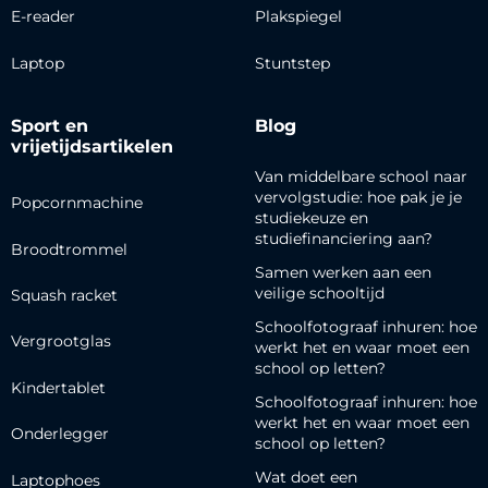
E-reader
Plakspiegel
Laptop
Stuntstep
Sport en
Blog
vrijetijdsartikelen
Van middelbare school naar
vervolgstudie: hoe pak je je
Popcornmachine
studiekeuze en
studiefinanciering aan?
Broodtrommel
Samen werken aan een
veilige schooltijd
Squash racket
Schoolfotograaf inhuren: hoe
Vergrootglas
werkt het en waar moet een
school op letten?
Kindertablet
Schoolfotograaf inhuren: hoe
werkt het en waar moet een
Onderlegger
school op letten?
Wat doet een
Laptophoes