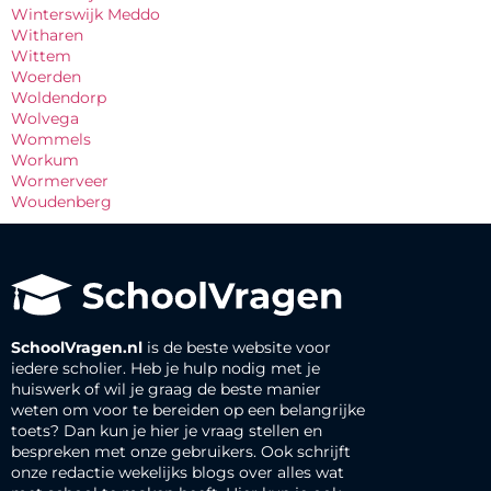
Winterswijk Meddo
Witharen
Wittem
Woerden
Woldendorp
Wolvega
Wommels
Workum
Wormerveer
Woudenberg
SchoolVragen.nl
is de beste website voor
iedere scholier. Heb je hulp nodig met je
huiswerk of wil je graag de beste manier
weten om voor te bereiden op een belangrijke
toets? Dan kun je hier je vraag stellen en
bespreken met onze gebruikers. Ook schrijft
onze redactie wekelijks blogs over alles wat