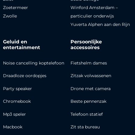
Zoetermeer
Winford Amsterdam –
Zwolle
particulier onderwijs
Yuverta Alphen aan den Rijn
Geluid en
Persoonlijke
entertainment
accessoires
Noise cancelling koptelefoon
Fietshelm dames
Draadloze oordopjes
Zitzak volwassenen
Party speaker
Drone met camera
Chromebook
Beste pennenzak
Mp3 speler
Telefoon statief
Macbook
Zit sta bureau