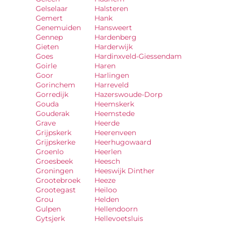
Gelselaar
Halsteren
Gemert
Hank
Genemuiden
Hansweert
Gennep
Hardenberg
Gieten
Harderwijk
Goes
Hardinxveld-Giessendam
Goirle
Haren
Goor
Harlingen
Gorinchem
Harreveld
Gorredijk
Hazerswoude-Dorp
Gouda
Heemskerk
Gouderak
Heemstede
Grave
Heerde
Grijpskerk
Heerenveen
Grijpskerke
Heerhugowaard
Groenlo
Heerlen
Groesbeek
Heesch
Groningen
Heeswijk Dinther
Grootebroek
Heeze
Grootegast
Heiloo
Grou
Helden
Gulpen
Hellendoorn
Gytsjerk
Hellevoetsluis