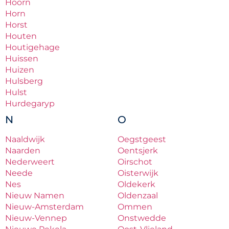
Hoorn
Horn
Horst
Houten
Houtigehage
Huissen
Huizen
Hulsberg
Hulst
Hurdegaryp
N
O
Naaldwijk
Oegstgeest
Naarden
Oentsjerk
Nederweert
Oirschot
Neede
Oisterwijk
Nes
Oldekerk
Nieuw Namen
Oldenzaal
Nieuw-Amsterdam
Ommen
Nieuw-Vennep
Onstwedde