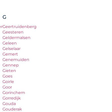
G
er
Geertruidenberg
Geesteren
Geldermalsen
Geleen
Gelselaar
Gemert
Genemuiden
Gennep
Gieten
Goes
Goirle
Goor
Gorinchem
Gorredijk
Gouda
Gouderak