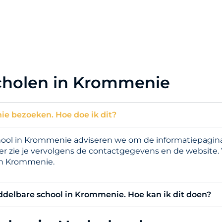
cholen in Krommenie
ie bezoeken. Hoe doe ik dit?
ol in Krommenie adviseren we om de informatiepagina t
er zie je vervolgens de contactgegevens en de website.
in Krommenie.
iddelbare school in Krommenie. Hoe kan ik dit doen?