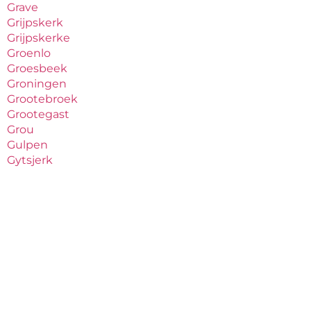
Grave
Grijpskerk
Grijpskerke
Groenlo
Groesbeek
Groningen
Grootebroek
Grootegast
Grou
Gulpen
Gytsjerk