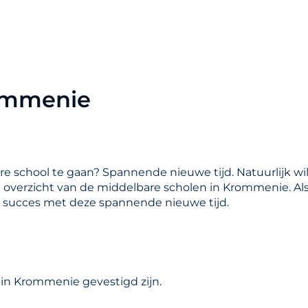
rommenie
are school te gaan? Spannende nieuwe tijd. Natuurlijk wil
en overzicht van de middelbare scholen in Krommenie. Al
l succes met deze spannende nieuwe tijd.
e
 in Krommenie gevestigd zijn.