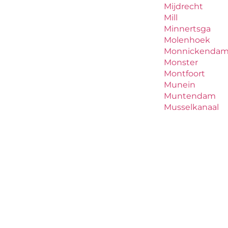
Mijdrecht
Mill
Minnertsga
Molenhoek
Monnickenda
Monster
Montfoort
Munein
Muntendam
Musselkanaal