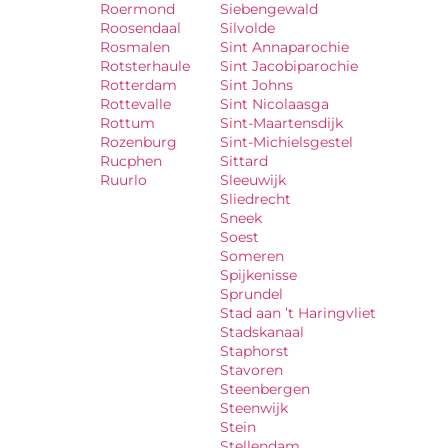
Roermond
Siebengewald
Roosendaal
Silvolde
Rosmalen
Sint Annaparochie
Rotsterhaule
Sint Jacobiparochie
Rotterdam
Sint Johns
Rottevalle
Sint Nicolaasga
Rottum
Sint-Maartensdijk
Rozenburg
Sint-Michielsgestel
Rucphen
Sittard
Ruurlo
Sleeuwijk
Sliedrecht
Sneek
Soest
Someren
Spijkenisse
Sprundel
Stad aan ’t Haringvliet
Stadskanaal
Staphorst
Stavoren
Steenbergen
Steenwijk
Stein
Stellendam