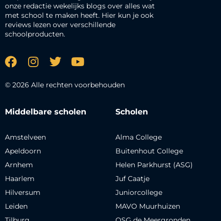
onze redactie wekelijks blogs over alles wat
met school te maken heeft. Hier kun je ook
reviews lezen over verschillende
schoolproducten.
© 2026 Alle rechten voorbehouden
Middelbare scholen
Scholen
Amstelveen
Alma College
Apeldoorn
Buitenhout College
Arnhem
Helen Parkhurst (ASG)
Haarlem
Juf Caatje
Hilversum
Juniorcollege
Leiden
MAVO Muurhuizen
Tilburg
OSG de Meergronden