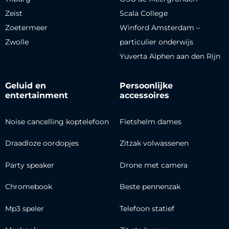
Zeist
Scala College
Zoetermeer
Winford Amsterdam –
Zwolle
particulier onderwijs
Yuverta Alphen aan den Rijn
Geluid en
Persoonlijke
entertainment
accessoires
Noise cancelling koptelefoon
Fietshelm dames
Draadloze oordopjes
Zitzak volwassenen
Party speaker
Drone met camera
Chromebook
Beste pennenzak
Mp3 speler
Telefoon statief