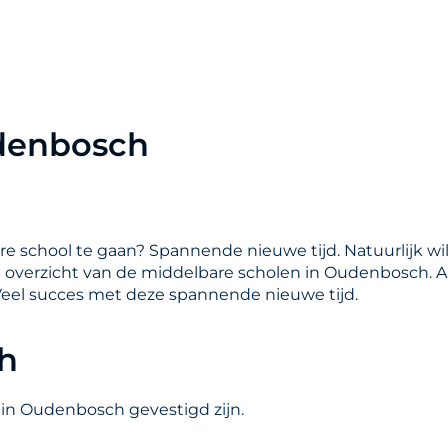
udenbosch
are school te gaan? Spannende nieuwe tijd. Natuurlijk wil
en overzicht van de middelbare scholen in Oudenbosch. A
Veel succes met deze spannende nieuwe tijd.
h
 in Oudenbosch gevestigd zijn.