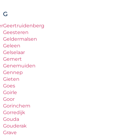
G
er
Geertruidenberg
Geesteren
Geldermalsen
Geleen
Gelselaar
Gemert
Genemuiden
Gennep
Gieten
Goes
Goirle
Goor
Gorinchem
Gorredijk
Gouda
Gouderak
Grave