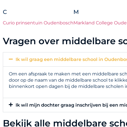
C
M
Curio prinsentuin Oudenbosch
Markland College Oud
Vragen over middelbare s
Ik wil graag een middelbare school in Oudenbo
Om een afspraak te maken met een middelbare scho
door op de naam van de middelbare school te klikke
binnenkort open dagen bij de middelbare scholen 
Ik wil mijn dochter graag inschrijven bij een m
Bekijk alle middelbare sc