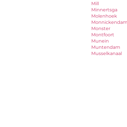
Mill
Minnertsga
Molenhoek
Monnickenda
Monster
Montfoort
Munein
Muntendam
Musselkanaal