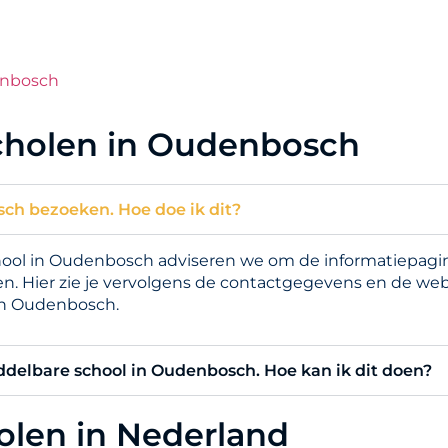
enbosch
cholen in Oudenbosch
sch bezoeken. Hoe doe ik dit?
ol in Oudenbosch adviseren we om de informatiepagina 
n. Hier zie je vervolgens de contactgegevens en de web
in Oudenbosch.
iddelbare school in Oudenbosch. Hoe kan ik dit doen?
holen in Nederland