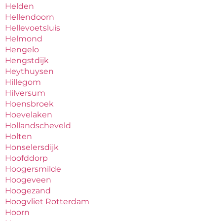
Helden
Hellendoorn
Hellevoetsluis
Helmond
Hengelo
Hengstdijk
Heythuysen
Hillegom
Hilversum
Hoensbroek
Hoevelaken
Hollandscheveld
Holten
Honselersdijk
Hoofddorp
Hoogersmilde
Hoogeveen
Hoogezand
Hoogvliet Rotterdam
Hoorn