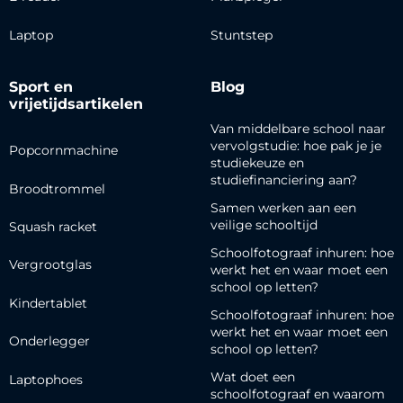
Laptop
Stuntstep
Sport en
Blog
vrijetijdsartikelen
Van middelbare school naar
vervolgstudie: hoe pak je je
Popcornmachine
studiekeuze en
studiefinanciering aan?
Broodtrommel
Samen werken aan een
veilige schooltijd
Squash racket
Schoolfotograaf inhuren: hoe
Vergrootglas
werkt het en waar moet een
school op letten?
Kindertablet
Schoolfotograaf inhuren: hoe
werkt het en waar moet een
Onderlegger
school op letten?
Wat doet een
Laptophoes
schoolfotograaf en waarom