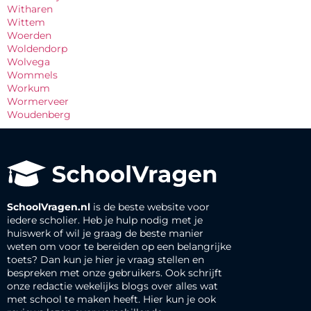
Witharen
Wittem
Woerden
Woldendorp
Wolvega
Wommels
Workum
Wormerveer
Woudenberg
SchoolVragen.nl
is de beste website voor
iedere scholier. Heb je hulp nodig met je
huiswerk of wil je graag de beste manier
weten om voor te bereiden op een belangrijke
toets? Dan kun je hier je vraag stellen en
bespreken met onze gebruikers. Ook schrijft
onze redactie wekelijks blogs over alles wat
met school te maken heeft. Hier kun je ook