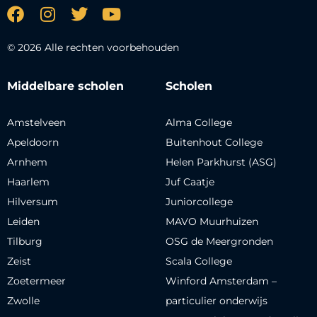
© 2026 Alle rechten voorbehouden
Middelbare scholen
Scholen
Amstelveen
Alma College
Apeldoorn
Buitenhout College
Arnhem
Helen Parkhurst (ASG)
Haarlem
Juf Caatje
Hilversum
Juniorcollege
Leiden
MAVO Muurhuizen
Tilburg
OSG de Meergronden
Zeist
Scala College
Zoetermeer
Winford Amsterdam –
Zwolle
particulier onderwijs