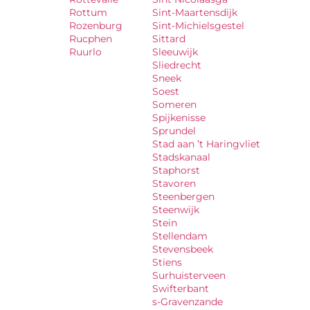
Rottum
Sint-Maartensdijk
Rozenburg
Sint-Michielsgestel
Rucphen
Sittard
Ruurlo
Sleeuwijk
Sliedrecht
Sneek
Soest
Someren
Spijkenisse
Sprundel
Stad aan ’t Haringvliet
Stadskanaal
Staphorst
Stavoren
Steenbergen
Steenwijk
Stein
Stellendam
Stevensbeek
Stiens
Surhuisterveen
Swifterbant
s-Gravenzande