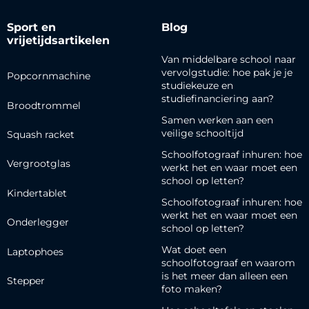
Sport en
Blog
vrijetijdsartikelen
Van middelbare school naar
vervolgstudie: hoe pak je je
Popcornmachine
studiekeuze en
studiefinanciering aan?
Broodtrommel
Samen werken aan een
veilige schooltijd
Squash racket
Schoolfotograaf inhuren: hoe
Vergrootglas
werkt het en waar moet een
school op letten?
Kindertablet
Schoolfotograaf inhuren: hoe
werkt het en waar moet een
Onderlegger
school op letten?
Wat doet een
Laptophoes
schoolfotograaf en waarom
is het meer dan alleen een
Stepper
foto maken?