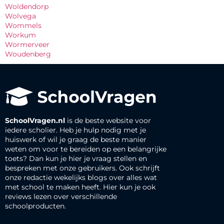
Woldendorp
Wolvega
Wommels
Workum
Wormerveer
Woudenberg
SchoolVragen.nl
is de beste website voor
iedere scholier. Heb je hulp nodig met je
huiswerk of wil je graag de beste manier
weten om voor te bereiden op een belangrijke
toets? Dan kun je hier je vraag stellen en
bespreken met onze gebruikers. Ook schrijft
onze redactie wekelijks blogs over alles wat
met school te maken heeft. Hier kun je ook
reviews lezen over verschillende
schoolproducten.