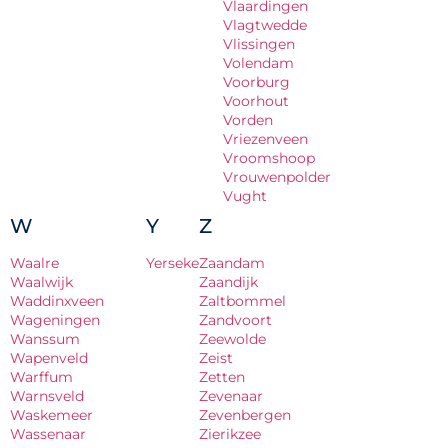
Vlaardingen
Vlagtwedde
Vlissingen
Volendam
Voorburg
Voorhout
Vorden
Vriezenveen
Vroomshoop
Vrouwenpolder
Vught
W
Y
Z
Waalre
Yerseke
Zaandam
Waalwijk
Zaandijk
Waddinxveen
Zaltbommel
Wageningen
Zandvoort
Wanssum
Zeewolde
Wapenveld
Zeist
Warffum
Zetten
Warnsveld
Zevenaar
Waskemeer
Zevenbergen
Wassenaar
Zierikzee