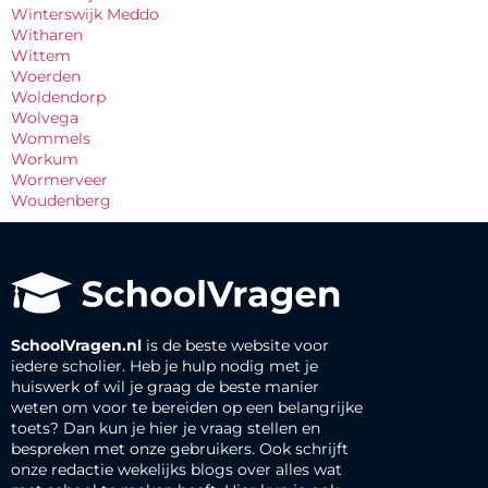
Winterswijk Meddo
Witharen
Wittem
Woerden
Woldendorp
Wolvega
Wommels
Workum
Wormerveer
Woudenberg
SchoolVragen.nl
is de beste website voor
iedere scholier. Heb je hulp nodig met je
huiswerk of wil je graag de beste manier
weten om voor te bereiden op een belangrijke
toets? Dan kun je hier je vraag stellen en
bespreken met onze gebruikers. Ook schrijft
onze redactie wekelijks blogs over alles wat