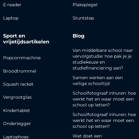
E-reader
Plakspiegel
Laptop
Stuntstep
Sport en
Blog
vrijetijdsartikelen
Van middelbare school naar
vervolgstudie: hoe pak je je
Popcornmachine
studiekeuze en
studiefinanciering aan?
Broodtrommel
Samen werken aan een
veilige schooltijd
Squash racket
Schoolfotograaf inhuren: hoe
Vergrootglas
werkt het en waar moet een
school op letten?
Kindertablet
Schoolfotograaf inhuren: hoe
werkt het en waar moet een
Onderlegger
school op letten?
Wat doet een
Laptophoes