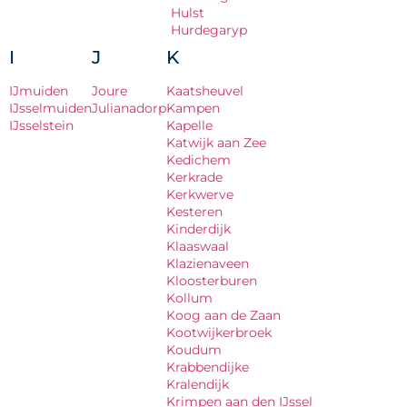
Hulst
Hurdegaryp
I
J
K
IJmuiden
Joure
Kaatsheuvel
IJsselmuiden
Julianadorp
Kampen
IJsselstein
Kapelle
Katwijk aan Zee
Kedichem
Kerkrade
Kerkwerve
Kesteren
Kinderdijk
Klaaswaal
Klazienaveen
Kloosterburen
Kollum
Koog aan de Zaan
Kootwijkerbroek
Koudum
Krabbendijke
Kralendijk
Krimpen aan den IJssel