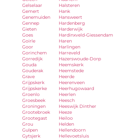
Gelselaar
Halsteren
Gemert
Hank
Genemuiden
Hansweert
Gennep
Hardenberg
Gieten
Harderwijk
Goes
Hardinxveld-Giessendam
Goirle
Haren
Goor
Harlingen
Gorinchem
Harreveld
Gorredijk
Hazerswoude-Dorp
Gouda
Heemskerk
Gouderak
Heemstede
Grave
Heerde
Grijpskerk
Heerenveen
Grijpskerke
Heerhugowaard
Groenlo
Heerlen
Groesbeek
Heesch
Groningen
Heeswijk Dinther
Grootebroek
Heeze
Grootegast
Heiloo
Grou
Helden
Gulpen
Hellendoorn
Gytsjerk
Hellevoetsluis