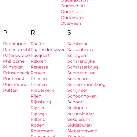
Oudenbosch
Oudeschild
Oudesluis
Oudewater
Overveen
P
R
S
Panningen
Raalte
Sambeek
Papendrecht
Raamsdonksveer
Sassenheim
Paterswolde
Rasquert
Schagen
Philippine
Rekken
Scharendijke
Pijnacker
Renesse
Scharsterbrug
Prinsenbeek
Reuver
Scherpenisse
Punthorst
Rheden
Schiedam
Purmerend
Rhenen
Schiermonnikoog
Putten
Ridderkerk
Schijndel
Rijen
Schoonhoven
Rijnsburg
Schoorl
Rijssen
Sellingen
Rijswijk
Serooskerke
Rilland
Sexbierum
Roden
Siddeburen
Roermond
Siebengewald
Roosendaal
Silvolde