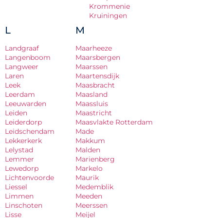
Krommenie
Kruiningen
L
M
Landgraaf
Maarheeze
Langenboom
Maarsbergen
Langweer
Maarssen
Laren
Maartensdijk
Leek
Maasbracht
Leerdam
Maasland
Leeuwarden
Maassluis
Leiden
Maastricht
Leiderdorp
Maasvlakte Rotterdam
Leidschendam
Made
Lekkerkerk
Makkum
Lelystad
Malden
Lemmer
Marienberg
Lewedorp
Markelo
Lichtenvoorde
Maurik
Liessel
Medemblik
Limmen
Meeden
Linschoten
Meerssen
Lisse
Meijel