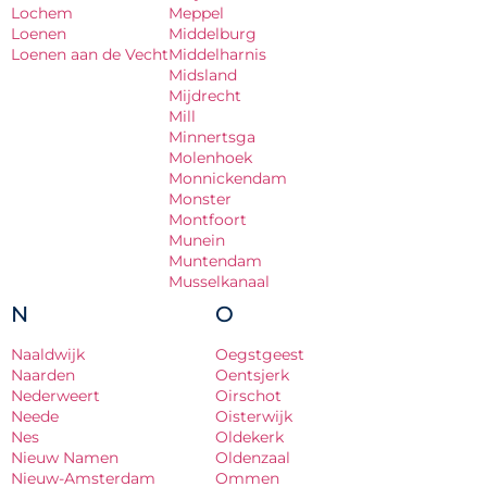
Lochem
Meppel
Loenen
Middelburg
Loenen aan de Vecht
Middelharnis
Midsland
Mijdrecht
Mill
Minnertsga
Molenhoek
Monnickendam
Monster
Montfoort
Munein
Muntendam
Musselkanaal
N
O
Naaldwijk
Oegstgeest
Naarden
Oentsjerk
Nederweert
Oirschot
Neede
Oisterwijk
Nes
Oldekerk
Nieuw Namen
Oldenzaal
Nieuw-Amsterdam
Ommen