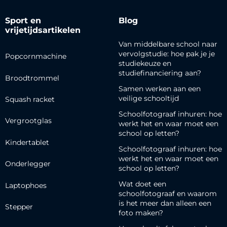
Sport en
Blog
vrijetijdsartikelen
Van middelbare school naar
vervolgstudie: hoe pak je je
Popcornmachine
studiekeuze en
studiefinanciering aan?
Broodtrommel
Samen werken aan een
veilige schooltijd
Squash racket
Schoolfotograaf inhuren: hoe
Vergrootglas
werkt het en waar moet een
school op letten?
Kindertablet
Schoolfotograaf inhuren: hoe
werkt het en waar moet een
Onderlegger
school op letten?
Wat doet een
Laptophoes
schoolfotograaf en waarom
is het meer dan alleen een
Stepper
foto maken?