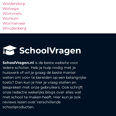
Woldendorp
Wolvega
Wommels
Workum
Wormerveer
Woudenberg
SchoolVragen.nl
is de beste website voor
iedere scholier. Heb je hulp nodig met je
huiswerk of wil je graag de beste manier
weten om voor te bereiden op een belangrijke
toets? Dan kun je hier je vraag stellen en
bespreken met onze gebruikers. Ook schrijft
onze redactie wekelijks blogs over alles wat
met school te maken heeft. Hier kun je ook
reviews lezen over verschillende
schoolproducten.