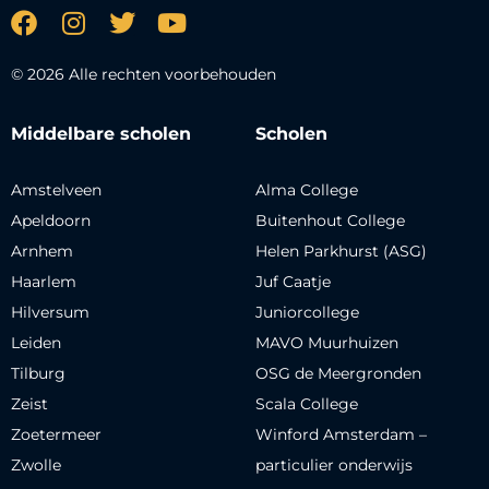
© 2026 Alle rechten voorbehouden
Middelbare scholen
Scholen
Amstelveen
Alma College
Apeldoorn
Buitenhout College
Arnhem
Helen Parkhurst (ASG)
Haarlem
Juf Caatje
Hilversum
Juniorcollege
Leiden
MAVO Muurhuizen
Tilburg
OSG de Meergronden
Zeist
Scala College
Zoetermeer
Winford Amsterdam –
Zwolle
particulier onderwijs