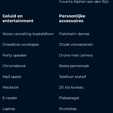
Yuverta Alphen aan den Rijn
Geluid en
Persoonlijke
entertainment
accessoires
Noise cancelling koptelefoon
Fietshelm dames
Draadloze oordopjes
Zitzak volwassenen
Party speaker
Drone met camera
Chromebook
Beste pennenzak
Mp3 speler
Telefoon statief
Macbook
Zit sta bureau
E-reader
Plakspiegel
Laptop
Stuntstep