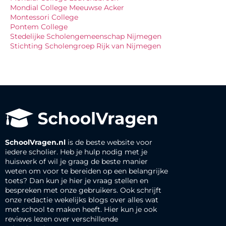
Mondial College Meeuwse Acker
Montessori College
Pontem College
Stedelijke Scholengemeenschap Nijmegen
Stichting Scholengroep Rijk van Nijmegen
SchoolVragen.nl
is de beste website voor
iedere scholier. Heb je hulp nodig met je
huiswerk of wil je graag de beste manier
weten om voor te bereiden op een belangrijke
toets? Dan kun je hier je vraag stellen en
bespreken met onze gebruikers. Ook schrijft
onze redactie wekelijks blogs over alles wat
met school te maken heeft. Hier kun je ook
reviews lezen over verschillende