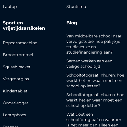
Laptop
Stuntstep
Sport en
Blog
vrijetijdsartikelen
Van middelbare school naar
vervolgstudie: hoe pak je je
Popcornmachine
studiekeuze en
studiefinanciering aan?
Broodtrommel
Samen werken aan een
veilige schooltijd
Squash racket
Schoolfotograaf inhuren: hoe
Vergrootglas
werkt het en waar moet een
school op letten?
Kindertablet
Schoolfotograaf inhuren: hoe
werkt het en waar moet een
Onderlegger
school op letten?
Wat doet een
Laptophoes
schoolfotograaf en waarom
is het meer dan alleen een
Stepper