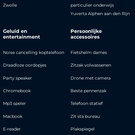
Zwolle
particulier onderwijs
Yuverta Alphen aan den Rijn
Geluid en
Persoonlijke
entertainment
accessoires
Noise cancelling koptelefoon
Fietshelm dames
Draadloze oordopjes
Zitzak volwassenen
Party speaker
Drone met camera
Chromebook
Beste pennenzak
Mp3 speler
Telefoon statief
Macbook
Zit sta bureau
E-reader
Plakspiegel