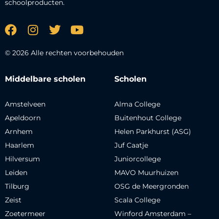
schoolproducten.
© 2026 Alle rechten voorbehouden
Middelbare scholen
Scholen
Amstelveen
Alma College
Apeldoorn
Buitenhout College
Arnhem
Helen Parkhurst (ASG)
Haarlem
Juf Caatje
Hilversum
Juniorcollege
Leiden
MAVO Muurhuizen
Tilburg
OSG de Meergronden
Zeist
Scala College
Zoetermeer
Winford Amsterdam –