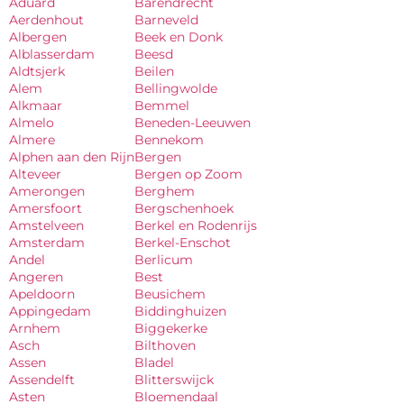
Aduard
Barendrecht
Aerdenhout
Barneveld
Albergen
Beek en Donk
Alblasserdam
Beesd
Aldtsjerk
Beilen
Alem
Bellingwolde
Alkmaar
Bemmel
Almelo
Beneden-Leeuwen
Almere
Bennekom
Alphen aan den Rijn
Bergen
Alteveer
Bergen op Zoom
Amerongen
Berghem
Amersfoort
Bergschenhoek
Amstelveen
Berkel en Rodenrijs
Amsterdam
Berkel-Enschot
Andel
Berlicum
Angeren
Best
Apeldoorn
Beusichem
Appingedam
Biddinghuizen
Arnhem
Biggekerke
Asch
Bilthoven
Assen
Bladel
Assendelft
Blitterswijck
Asten
Bloemendaal