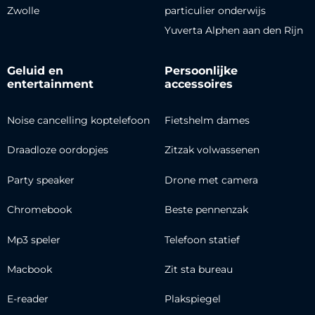
Zwolle
particulier onderwijs
Yuverta Alphen aan den Rijn
Geluid en
Persoonlijke
entertainment
accessoires
Noise cancelling koptelefoon
Fietshelm dames
Draadloze oordopjes
Zitzak volwassenen
Party speaker
Drone met camera
Chromebook
Beste pennenzak
Mp3 speler
Telefoon statief
Macbook
Zit sta bureau
E-reader
Plakspiegel