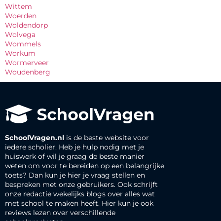
Wittem
Woerden
Woldendorp
Wolvega
Wommels
Workum
Wormerveer
Woudenberg
SchoolVragen.nl
is de beste website voor
iedere scholier. Heb je hulp nodig met je
huiswerk of wil je graag de beste manier
weten om voor te bereiden op een belangrijke
toets? Dan kun je hier je vraag stellen en
bespreken met onze gebruikers. Ook schrijft
onze redactie wekelijks blogs over alles wat
met school te maken heeft. Hier kun je ook
reviews lezen over verschillende