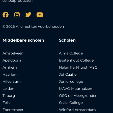
schoolproducten.
© 2026 Alle rechten voorbehouden
Middelbare scholen
Scholen
Amstelveen
Alma College
Apeldoorn
Buitenhout College
Arnhem
Helen Parkhurst (ASG)
Haarlem
Juf Caatje
Hilversum
Juniorcollege
Leiden
MAVO Muurhuizen
Tilburg
OSG de Meergronden
Zeist
Scala College
Zoetermeer
Winford Amsterdam –