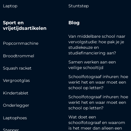
Laptop
Stuntstep
Sport en
Blog
vrijetijdsartikelen
Van middelbare school naar
vervolgstudie: hoe pak je je
Popcornmachine
studiekeuze en
studiefinanciering aan?
Broodtrommel
Samen werken aan een
veilige schooltijd
Squash racket
Schoolfotograaf inhuren: hoe
Vergrootglas
werkt het en waar moet een
school op letten?
Kindertablet
Schoolfotograaf inhuren: hoe
werkt het en waar moet een
Onderlegger
school op letten?
Wat doet een
Laptophoes
schoolfotograaf en waarom
is het meer dan alleen een
Stepper