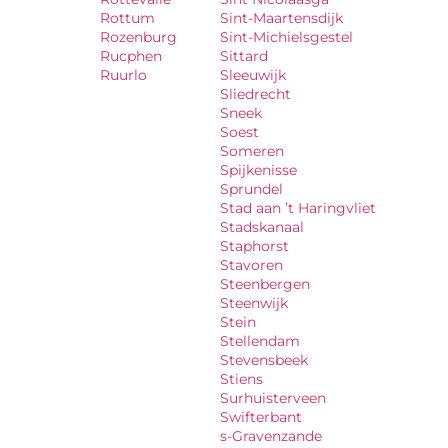
Rottum
Sint-Maartensdijk
Rozenburg
Sint-Michielsgestel
Rucphen
Sittard
Ruurlo
Sleeuwijk
Sliedrecht
Sneek
Soest
Someren
Spijkenisse
Sprundel
Stad aan ’t Haringvliet
Stadskanaal
Staphorst
Stavoren
Steenbergen
Steenwijk
Stein
Stellendam
Stevensbeek
Stiens
Surhuisterveen
Swifterbant
s-Gravenzande