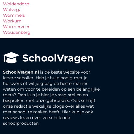
Woldendorp
Wolvega
Wommels
Workum
Wormerveer
Woudenberg
SchoolVragen.nl
is de beste website voor
iedere scholier. Heb je hulp nodig met je
huiswerk of wil je graag de beste manier
weten om voor te bereiden op een belangrijke
toets? Dan kun je hier je vraag stellen en
bespreken met onze gebruikers. Ook schrijft
onze redactie wekelijks blogs over alles wat
met school te maken heeft. Hier kun je ook
reviews lezen over verschillende
schoolproducten.