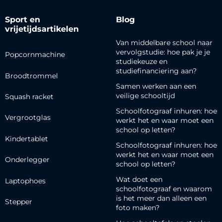
Sport en
Blog
vrijetijdsartikelen
Van middelbare school naar
vervolgstudie: hoe pak je je
Popcornmachine
studiekeuze en
studiefinanciering aan?
Broodtrommel
Samen werken aan een
veilige schooltijd
Squash racket
Schoolfotograaf inhuren: hoe
Vergrootglas
werkt het en waar moet een
school op letten?
Kindertablet
Schoolfotograaf inhuren: hoe
werkt het en waar moet een
Onderlegger
school op letten?
Wat doet een
Laptophoes
schoolfotograaf en waarom
is het meer dan alleen een
Stepper
foto maken?