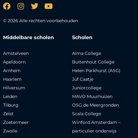
© 2026 Alle rechten voorbehouden
Middelbare scholen
Scholen
Amstelveen
Alma College
Apeldoorn
Buitenhout College
Arnhem
Helen Parkhurst (ASG)
Haarlem
Juf Caatje
Hilversum
Juniorcollege
Leiden
MAVO Muurhuizen
Tilburg
OSG de Meergronden
Zeist
Scala College
Zoetermeer
Winford Amsterdam –
Zwolle
particulier onderwijs