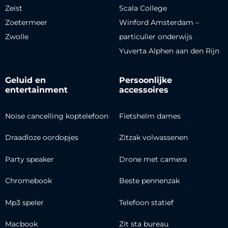
Zeist
Scala College
Zoetermeer
Winford Amsterdam –
Zwolle
particulier onderwijs
Yuverta Alphen aan den Rijn
Geluid en
Persoonlijke
entertainment
accessoires
Noise cancelling koptelefoon
Fietshelm dames
Draadloze oordopjes
Zitzak volwassenen
Party speaker
Drone met camera
Chromebook
Beste pennenzak
Mp3 speler
Telefoon statief
Macbook
Zit sta bureau