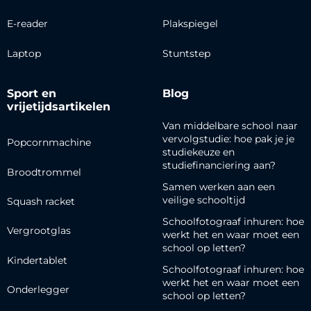
E-reader
Plakspiegel
Laptop
Stuntstep
Sport en
Blog
vrijetijdsartikelen
Van middelbare school naar
vervolgstudie: hoe pak je je
Popcornmachine
studiekeuze en
studiefinanciering aan?
Broodtrommel
Samen werken aan een
veilige schooltijd
Squash racket
Schoolfotograaf inhuren: hoe
Vergrootglas
werkt het en waar moet een
school op letten?
Kindertablet
Schoolfotograaf inhuren: hoe
werkt het en waar moet een
Onderlegger
school op letten?