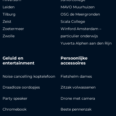
Leiden
MAVO Muurhuizen
Tilburg
OSG de Meergronden
Zeist
Scala College
Zoetermeer
Winford Amsterdam –
Zwolle
particulier onderwijs
Yuverta Alphen aan den Rijn
Geluid en
Persoonlijke
entertainment
accessoires
Noise cancelling koptelefoon
Fietshelm dames
Draadloze oordopjes
Zitzak volwassenen
Party speaker
Drone met camera
Chromebook
Beste pennenzak