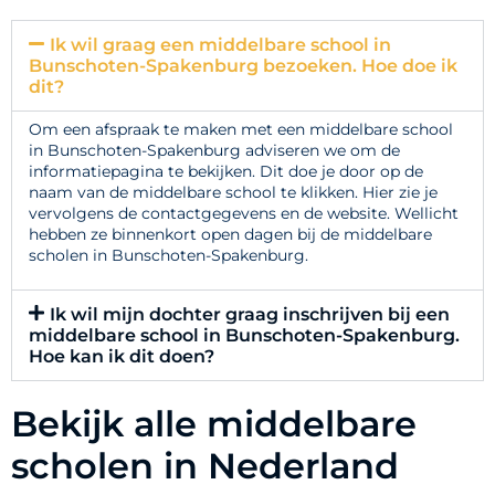
Ik wil graag een middelbare school in
Bunschoten-Spakenburg bezoeken. Hoe doe ik
dit?
Om een afspraak te maken met een middelbare school
in Bunschoten-Spakenburg adviseren we om de
informatiepagina te bekijken. Dit doe je door op de
naam van de middelbare school te klikken. Hier zie je
vervolgens de contactgegevens en de website. Wellicht
hebben ze binnenkort open dagen bij de middelbare
scholen in Bunschoten-Spakenburg.
Ik wil mijn dochter graag inschrijven bij een
middelbare school in Bunschoten-Spakenburg.
Hoe kan ik dit doen?
Bekijk alle middelbare
scholen in Nederland