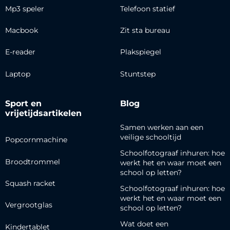
Mp3 speler
Telefoon statief
Macbook
Zit sta bureau
E-reader
Plakspiegel
Laptop
Stuntstep
Sport en
Blog
vrijetijdsartikelen
Samen werken aan een
veilige schooltijd
Popcornmachine
Schoolfotograaf inhuren: hoe
Broodtrommel
werkt het en waar moet een
school op letten?
Squash racket
Schoolfotograaf inhuren: hoe
werkt het en waar moet een
Vergrootglas
school op letten?
Wat doet een
Kindertablet