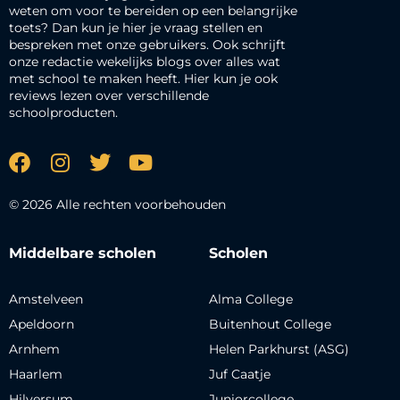
weten om voor te bereiden op een belangrijke
toets? Dan kun je hier je vraag stellen en
bespreken met onze gebruikers. Ook schrijft
onze redactie wekelijks blogs over alles wat
met school te maken heeft. Hier kun je ook
reviews lezen over verschillende
schoolproducten.
© 2026 Alle rechten voorbehouden
Middelbare scholen
Scholen
Amstelveen
Alma College
Apeldoorn
Buitenhout College
Arnhem
Helen Parkhurst (ASG)
Haarlem
Juf Caatje
Hilversum
Juniorcollege