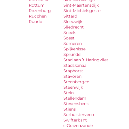
Rottum
Sint-Maartensdijk
Rozenburg
Sint-Michielsgestel
Rucphen
Sittard
Ruurlo
Sleeuwijk
Sliedrecht
Sneek
Soest
Someren
Spijkenisse
Sprundel
Stad aan ’t Haringvliet
Stadskanaal
Staphorst
Stavoren
Steenbergen
Steenwijk
Stein
Stellendam
Stevensbeek
Stiens
Surhuisterveen
Swifterbant
s-Gravenzande