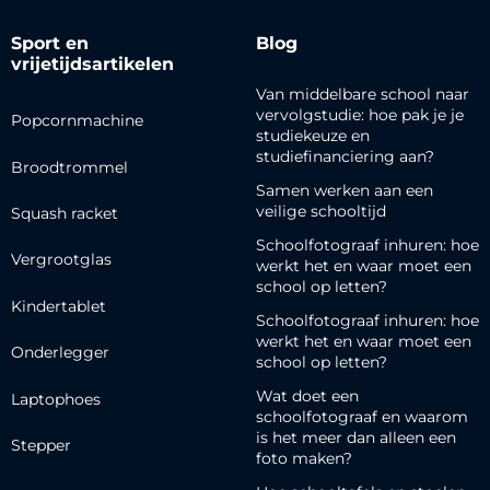
Sport en
Blog
vrijetijdsartikelen
Van middelbare school naar
vervolgstudie: hoe pak je je
Popcornmachine
studiekeuze en
studiefinanciering aan?
Broodtrommel
Samen werken aan een
veilige schooltijd
Squash racket
Schoolfotograaf inhuren: hoe
Vergrootglas
werkt het en waar moet een
school op letten?
Kindertablet
Schoolfotograaf inhuren: hoe
werkt het en waar moet een
Onderlegger
school op letten?
Wat doet een
Laptophoes
schoolfotograaf en waarom
is het meer dan alleen een
Stepper
foto maken?