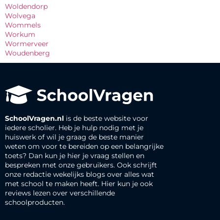
Woldendorp
Wolvega
Wommels
Workum
Wormerveer
Woudenberg
SchoolVragen.nl
is de beste website voor
iedere scholier. Heb je hulp nodig met je
huiswerk of wil je graag de beste manier
weten om voor te bereiden op een belangrijke
toets? Dan kun je hier je vraag stellen en
bespreken met onze gebruikers. Ook schrijft
onze redactie wekelijks blogs over alles wat
met school te maken heeft. Hier kun je ook
reviews lezen over verschillende
schoolproducten.