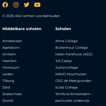
© 2026 Alle rechten voorbehouden
Middelbare scholen
Scholen
Amstelveen
Alma College
Apeldoorn
Buitenhout College
Arnhem
Helen Parkhurst (ASG)
Haarlem
Juf Caatje
Hilversum
Juniorcollege
Leiden
MAVO Muurhuizen
Tilburg
OSG de Meergronden
Zeist
Scala College
Zoetermeer
Winford Amsterdam –
Zwolle
particulier onderwijs