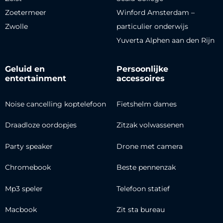
Zoetermeer
Winford Amsterdam –
Zwolle
particulier onderwijs
Yuverta Alphen aan den Rijn
Geluid en
Persoonlijke
entertainment
accessoires
Noise cancelling koptelefoon
Fietshelm dames
Draadloze oordopjes
Zitzak volwassenen
Party speaker
Drone met camera
Chromebook
Beste pennenzak
Mp3 speler
Telefoon statief
Macbook
Zit sta bureau