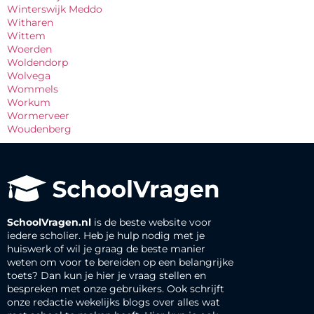
Winterswijk Meddo
Witharen
Wittem
Woerden
Woldendorp
Wolvega
Wommels
Workum
Wormerveer
Woudenberg
SchoolVragen.nl
is de beste website voor
iedere scholier. Heb je hulp nodig met je
huiswerk of wil je graag de beste manier
weten om voor te bereiden op een belangrijke
toets? Dan kun je hier je vraag stellen en
bespreken met onze gebruikers. Ook schrijft
onze redactie wekelijks blogs over alles wat