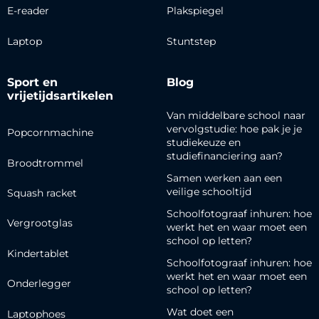
E-reader
Plakspiegel
Laptop
Stuntstep
Sport en
Blog
vrijetijdsartikelen
Van middelbare school naar
vervolgstudie: hoe pak je je
Popcornmachine
studiekeuze en
studiefinanciering aan?
Broodtrommel
Samen werken aan een
veilige schooltijd
Squash racket
Schoolfotograaf inhuren: hoe
Vergrootglas
werkt het en waar moet een
school op letten?
Kindertablet
Schoolfotograaf inhuren: hoe
werkt het en waar moet een
Onderlegger
school op letten?
Wat doet een
Laptophoes