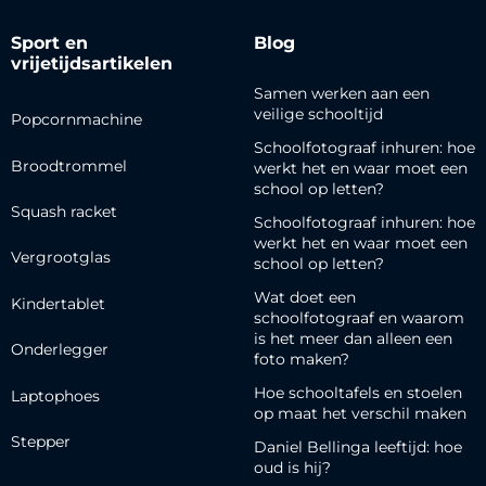
Sport en
Blog
vrijetijdsartikelen
Samen werken aan een
veilige schooltijd
Popcornmachine
Schoolfotograaf inhuren: hoe
Broodtrommel
werkt het en waar moet een
school op letten?
Squash racket
Schoolfotograaf inhuren: hoe
werkt het en waar moet een
Vergrootglas
school op letten?
Wat doet een
Kindertablet
schoolfotograaf en waarom
is het meer dan alleen een
Onderlegger
foto maken?
Hoe schooltafels en stoelen
Laptophoes
op maat het verschil maken
Stepper
Daniel Bellinga leeftijd: hoe
oud is hij?