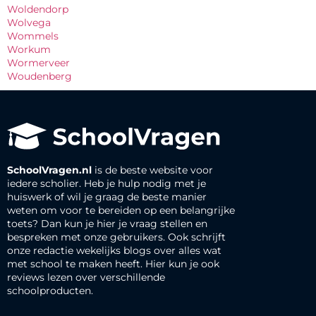
Woldendorp
Wolvega
Wommels
Workum
Wormerveer
Woudenberg
SchoolVragen.nl
is de beste website voor
iedere scholier. Heb je hulp nodig met je
huiswerk of wil je graag de beste manier
weten om voor te bereiden op een belangrijke
toets? Dan kun je hier je vraag stellen en
bespreken met onze gebruikers. Ook schrijft
onze redactie wekelijks blogs over alles wat
met school te maken heeft. Hier kun je ook
reviews lezen over verschillende
schoolproducten.