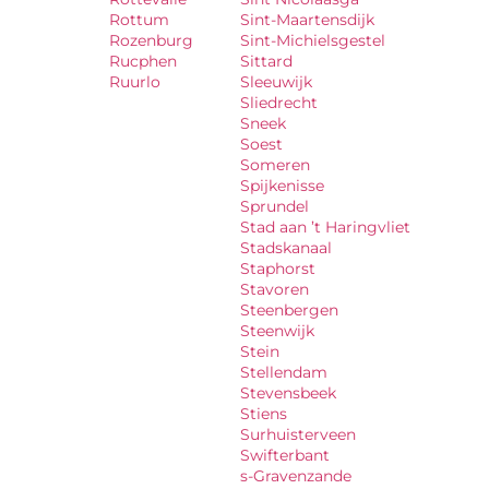
Rottum
Sint-Maartensdijk
Rozenburg
Sint-Michielsgestel
Rucphen
Sittard
Ruurlo
Sleeuwijk
Sliedrecht
Sneek
Soest
Someren
Spijkenisse
Sprundel
Stad aan ’t Haringvliet
Stadskanaal
Staphorst
Stavoren
Steenbergen
Steenwijk
Stein
Stellendam
Stevensbeek
Stiens
Surhuisterveen
Swifterbant
s-Gravenzande