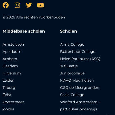
© 2026 Alle rechten voorbehouden
Middelbare scholen
Scholen
Amstelveen
Alma College
Apeldoorn
Buitenhout College
Arnhem
Helen Parkhurst (ASG)
Haarlem
Juf Caatje
Hilversum
Juniorcollege
Leiden
MAVO Muurhuizen
Tilburg
OSG de Meergronden
Zeist
Scala College
Zoetermeer
Winford Amsterdam –
Zwolle
particulier onderwijs