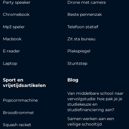
Party speaker
Drone met camera
Chromebook
Beste pennenzak
Mp3 speler
Telefoon statief
Macbook
Zit sta bureau
E-reader
Plakspiegel
Laptop
Stuntstep
Sport en
Blog
vrijetijdsartikelen
Van middelbare school naar
vervolgstudie: hoe pak je je
Popcornmachine
studiekeuze en
studiefinanciering aan?
Broodtrommel
Samen werken aan een
veilige schooltijd
Squash racket