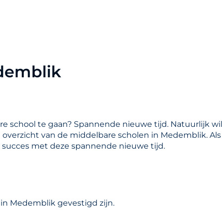
demblik
are school te gaan? Spannende nieuwe tijd. Natuurlijk wil
en overzicht van de middelbare scholen in Medemblik. Al
l succes met deze spannende nieuwe tijd.
in Medemblik gevestigd zijn.