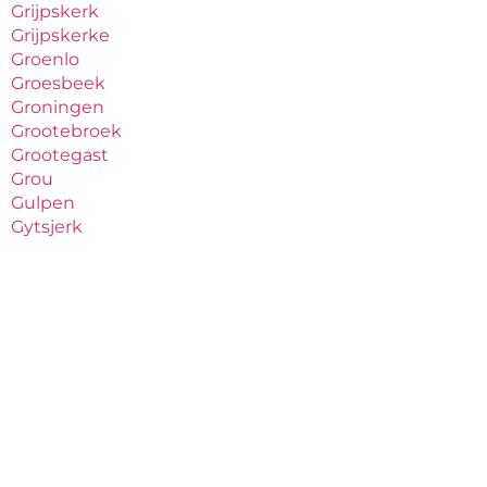
Grijpskerk
Grijpskerke
Groenlo
Groesbeek
Groningen
Grootebroek
Grootegast
Grou
Gulpen
Gytsjerk