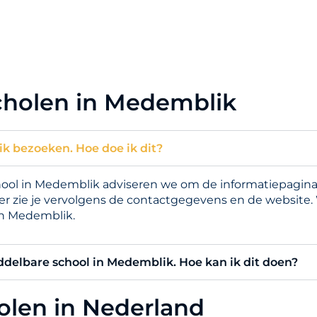
cholen in Medemblik
k bezoeken. Hoe doe ik dit?
l in Medemblik adviseren we om de informatiepagina t
er zie je vervolgens de contactgegevens en de website.
in Medemblik.
iddelbare school in Medemblik. Hoe kan ik dit doen?
holen in Nederland