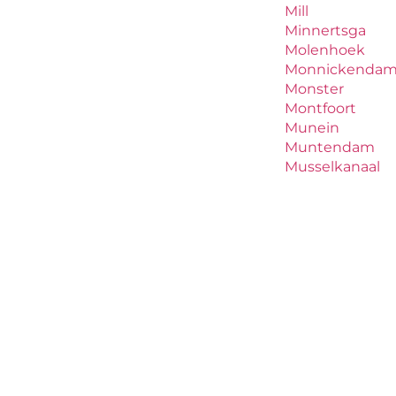
Mill
Minnertsga
Molenhoek
Monnickenda
Monster
Montfoort
Munein
Muntendam
Musselkanaal