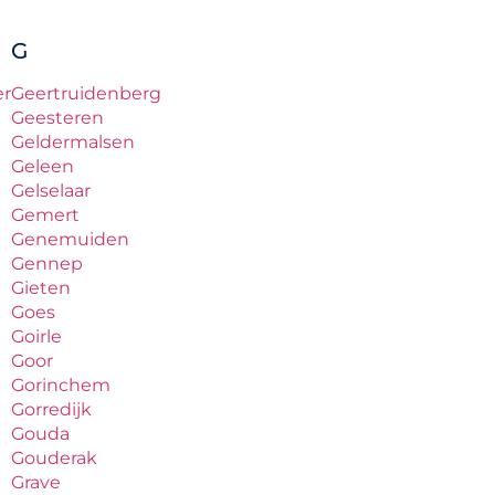
G
er
Geertruidenberg
Geesteren
Geldermalsen
Geleen
Gelselaar
Gemert
Genemuiden
Gennep
Gieten
Goes
Goirle
Goor
Gorinchem
Gorredijk
Gouda
Gouderak
Grave