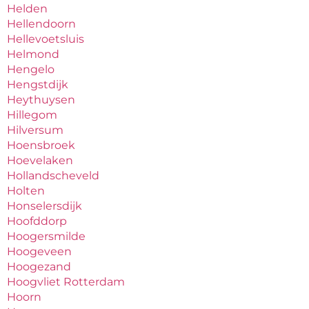
Helden
Hellendoorn
Hellevoetsluis
Helmond
Hengelo
Hengstdijk
Heythuysen
Hillegom
Hilversum
Hoensbroek
Hoevelaken
Hollandscheveld
Holten
Honselersdijk
Hoofddorp
Hoogersmilde
Hoogeveen
Hoogezand
Hoogvliet Rotterdam
Hoorn