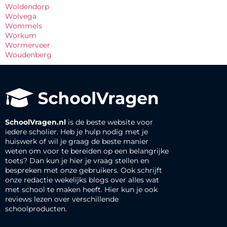
Woldendorp
Wolvega
Wommels
Workum
Wormerveer
Woudenberg
SchoolVragen.nl
is de beste website voor
iedere scholier. Heb je hulp nodig met je
huiswerk of wil je graag de beste manier
weten om voor te bereiden op een belangrijke
toets? Dan kun je hier je vraag stellen en
bespreken met onze gebruikers. Ook schrijft
onze redactie wekelijks blogs over alles wat
met school te maken heeft. Hier kun je ook
reviews lezen over verschillende
schoolproducten.