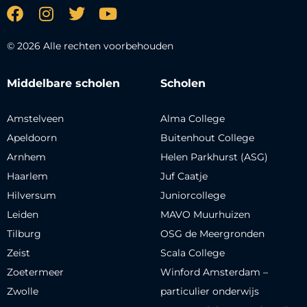
© 2026 Alle rechten voorbehouden
Middelbare scholen
Scholen
Amstelveen
Alma College
Apeldoorn
Buitenhout College
Arnhem
Helen Parkhurst (ASG)
Haarlem
Juf Caatje
Hilversum
Juniorcollege
Leiden
MAVO Muurhuizen
Tilburg
OSG de Meergronden
Zeist
Scala College
Zoetermeer
Winford Amsterdam –
Zwolle
particulier onderwijs