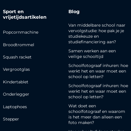
Sport en
Blog
vrijetijdsartikelen
Van middelbare school naar
vervolgstudie: hoe pak je je
Popcornmachine
studiekeuze en
studiefinanciering aan?
Broodtrommel
Samen werken aan een
veilige schooltijd
Squash racket
Schoolfotograaf inhuren: hoe
Vergrootglas
werkt het en waar moet een
school op letten?
Kindertablet
Schoolfotograaf inhuren: hoe
werkt het en waar moet een
Onderlegger
school op letten?
Wat doet een
Laptophoes
schoolfotograaf en waarom
is het meer dan alleen een
Stepper
foto maken?