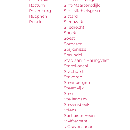
Rottum
Sint-Maartensdijk
Rozenburg
Sint-Michielsgestel
Rucphen
Sittard
Ruurlo
Sleeuwijk
Sliedrecht
Sneek
Soest
Someren
Spijkenisse
Sprundel
Stad aan ’t Haringvliet
Stadskanaal
Staphorst
Stavoren
Steenbergen
Steenwijk
Stein
Stellendam
Stevensbeek
Stiens
Surhuisterveen
Swifterbant
s-Gravenzande