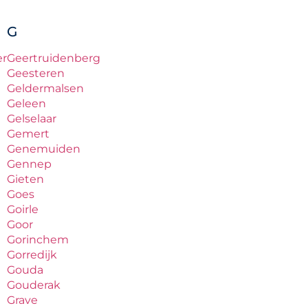
G
er
Geertruidenberg
Geesteren
Geldermalsen
Geleen
Gelselaar
Gemert
Genemuiden
Gennep
Gieten
Goes
Goirle
Goor
Gorinchem
Gorredijk
Gouda
Gouderak
Grave