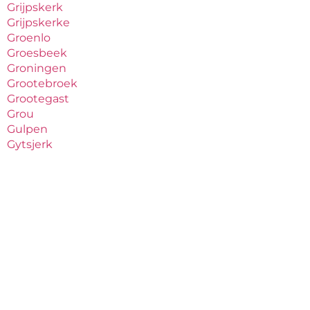
Grijpskerk
Grijpskerke
Groenlo
Groesbeek
Groningen
Grootebroek
Grootegast
Grou
Gulpen
Gytsjerk