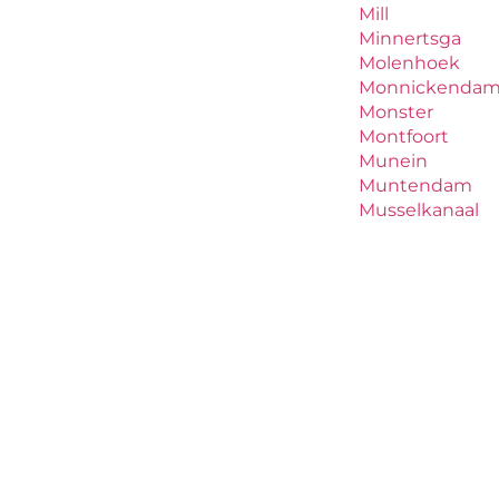
Mill
Minnertsga
Molenhoek
Monnickenda
Monster
Montfoort
Munein
Muntendam
Musselkanaal