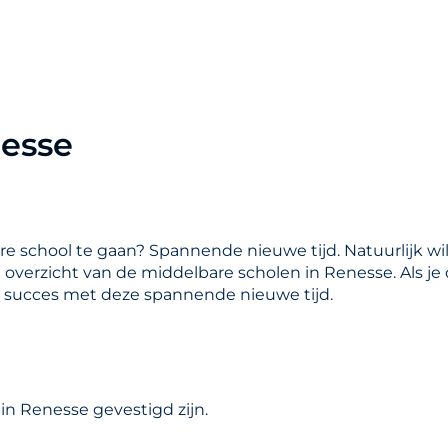
nesse
are school te gaan? Spannende nieuwe tijd. Natuurlijk wil
en overzicht van de middelbare scholen in Renesse. Als j
l succes met deze spannende nieuwe tijd.
in Renesse gevestigd zijn.